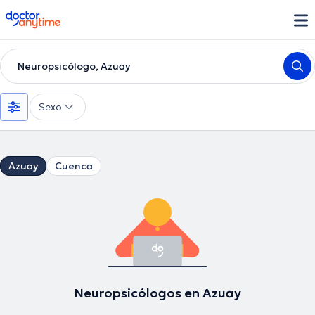
doctoranytime
Neuropsicólogo, Azuay
Sexo
Azuay
Cuenca
Neuropsicólogos en Azuay