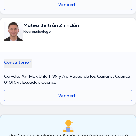
Ver perfil
Mateo Beltrán Zhindón
Neuropsicólogo
Consultorio 1
Cervelo, Av. Max Uhle 1-89 y Av. Paseo de los Cañaris, Cuenca,
010104, Ecuador, Cuenca
Ver perfil
¿Es Neuropsicólogo en Azuay y no aparece en esta