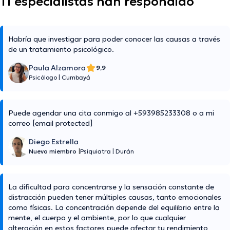
11 especialistas han respondido
Habría que investigar para poder conocer las causas a través
de un tratamiento psicológico.
Paula Alzamora
9,9
Psicólogo
|
Cumbayá
Puede agendar una cita conmigo al +593985233308 o a mi
correo
[email protected]
Diego Estrella
Nuevo miembro
|
Psiquiatra
|
Durán
La dificultad para concentrarse y la sensación constante de
distracción pueden tener múltiples causas, tanto emocionales
como físicas. La concentración depende del equilibrio entre la
mente, el cuerpo y el ambiente, por lo que cualquier
alteración en estos factores puede afectar tu rendimiento