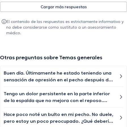
Cargar más respuestas
El contenido de las respuestas es estrictamente informativo y
no debe considerarse como sustituto a un asesoramiento
médico.
Otras preguntas sobre Temas generales
Buen día. Últimamente he estado teniendo una
sensación de opresión en el pecho después de
comer. ¿Podría haber una causa médica?
Tengo un dolor persistente en la parte inferior
de la espalda que no mejora con el reposo.
¿Cuáles podrían ser las posibles causas de este
dolor lumbar y cuándo debería buscar atención
Hace poco noté un bulto en mi pecho. No duele,
médica?
pero estoy un poco preocupado. ¿Qué debería