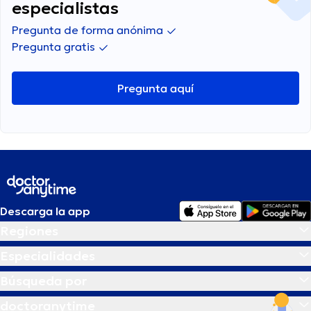
especialistas
Pregunta de forma anónima
Pregunta gratis
Pregunta aquí
Descarga la app
Regiones
Especialidades
Búsqueda por
doctoranytime