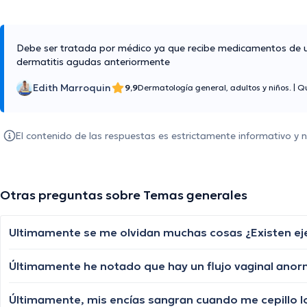
Debe ser tratada por médico ya que recibe medicamentos de uso
dermatitis agudas anteriormente
Edith Marroquin
9,9
Dermatología general, adultos y niños.
|
Qu
El contenido de las respuestas es estrictamente informativo y
Otras preguntas sobre Temas generales