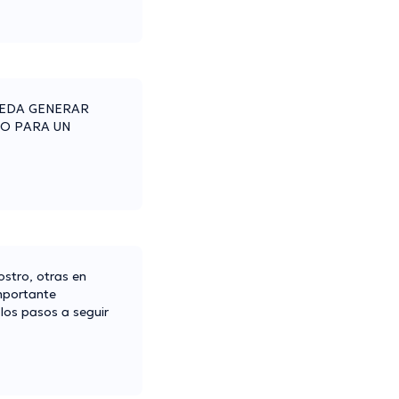
UEDA GENERAR
GO PARA UN
ostro, otras en
importante
los pasos a seguir