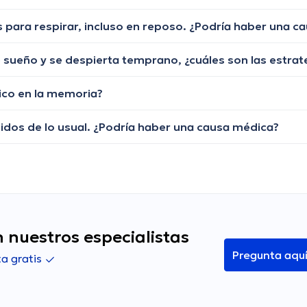
para respirar, incluso en reposo. ¿Podría haber una c
nico en la memoria?
idos de lo usual. ¿Podría haber una causa médica?
 nuestros especialistas
Pregunta aqu
a gratis