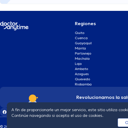
Regiones
Quito
Cuenca
Guayaquil
Manta
Portoviejo
Machala
Loja
Ambato
Azogues
Quevedo
Riobamba
Revolucionamos la sal
A fin de proporcionarle un mejor servicio, este sitio utiliza cook
Continúe navegando si acepta el uso de cookies.
O
© 2026 doctoranytime