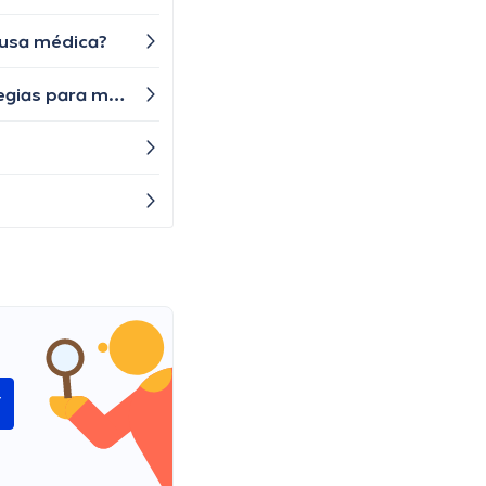
ausa médica?
Mi hija adolescente ha estado teniendo problemas de sueño y se despierta temprano, ¿cuáles son las estrategias para mejorar su calidad de sueño?
í