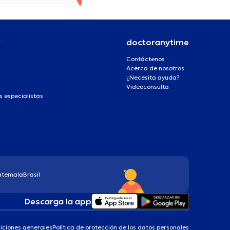
r
doctoranytime
Contáctenos
Acerca de nosotros
¿Necesita ayuda?
Videoconsulta
s especialistas
atemala
Brasil
Descarga la app
iciones generales
Política de protección de los datos personales