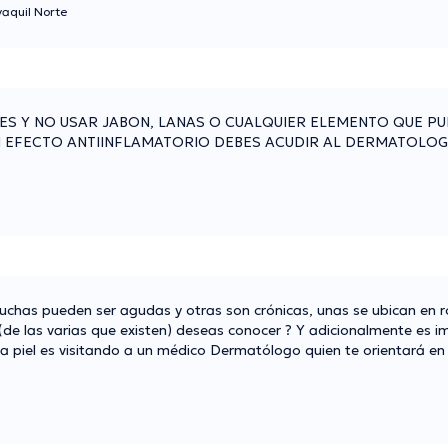
aquil Norte
TES Y NO USAR JABON, LANAS O CUALQUIER ELEMENTO QUE P
ON EFECTO ANTIINFLAMATORIO DEBES ACUDIR AL DERMATOLO
uchas pueden ser agudas y otras son crónicas, unas se ubican en r
(de las varias que existen) deseas conocer ? Y adicionalmente es 
 piel es visitando a un médico Dermatólogo quien te orientará en 