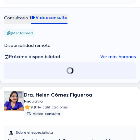
Videoconsulta
Consultorio 1
Mentalmed
Disponibilidad remota
Próxima disponibilidad
Ver más horarios
Dra. Helen Gómez Figueroa
Psiquiatra
|
9.9
14 calificaciones
Vídeo-consulta
Sobre el especialista