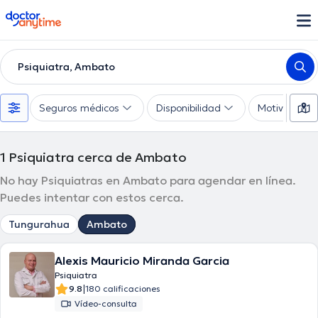
doctoranytime
Psiquiatra, Ambato
Seguros médicos
Disponibilidad
Motivo de co
1
Psiquiatra cerca de Ambato
No hay Psiquiatras en Ambato para agendar en línea.
Puedes intentar con estos cerca.
Tungurahua
Ambato
Alexis Mauricio Miranda Garcia
Psiquiatra
|
9.8
180 calificaciones
Vídeo-consulta