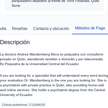
parqueadero delantero al frente de Torre Finlandia, Quito
Norte
Métodos de Pago
ulta
Reseñas
Contacto y ubicación
Descripción
La doctora
Andrea Wandemberg Mora
es psiquiatra con consultorio
privado en Quito, atendiendo también a domicilio y por teleconsulta.
Es Psiquiatra de la Universidad Central del Ecuador.
if you are looking for a specialist that will understand every word during
your evaluation Dr. Wandemberg is the one you are looking for. She is
a psychiatrist with private practice in Quito, also providing home-visit
and online services. She holds a psychiatrist degree from the Central
University of Ecuador.
Cédula profesional: 1711699155