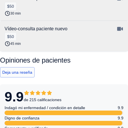
$50
30 min
Vídeo-consulta paciente nuevo
$50
45 min
Opiniones de pacientes
Deja una reseña
9.9
de 215 calificaciones
Indagó mi enfermedad / condición en detalle
9.9
Digno de confianza
9.9