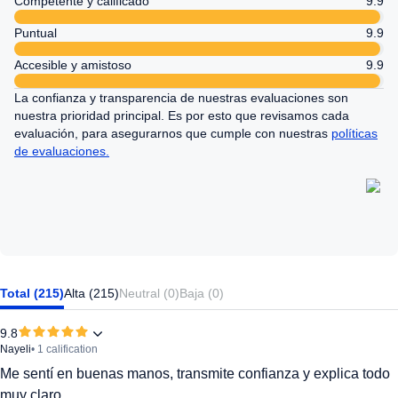
Competente y calificado
9.9
Puntual
9.9
Accesible y amistoso
9.9
La confianza y transparencia de nuestras evaluaciones son
nuestra prioridad principal. Es por esto que revisamos cada
evaluación, para asegurarnos que cumple con nuestras
políticas
de evaluaciones.
Total (215)
Alta (215)
Neutral (0)
Baja (0)
9.8
Nayeli
• 1 calification
Me sentí en buenas manos, transmite confianza y explica todo
muy claro