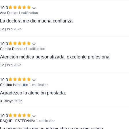
10.0
Ana Paula
• 1 calification
La doctora me dio mucha confianza
12 junio 2026
10.0
Camila Renata
• 1 calification
Atención médica personalizada, excelente profesional
12 junio 2026
10.0
Cristina Isabel
• 1 calification
Agradezco la atención prestada.
31 mayo 2026
10.0
RAQUEL ESTEFANIA
• 1 calification
La especialista me ayudó mucho ya que me calmo