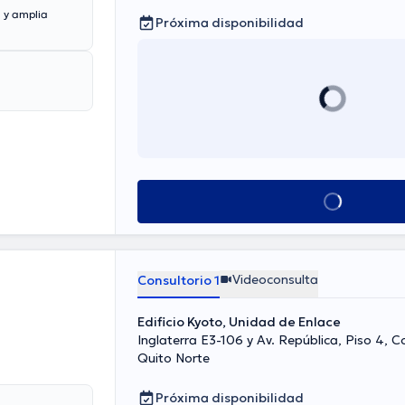
441 - 442, Quito Norte
 y amplia
Próxima disponibilidad
Ver más horarios
Videoconsulta
Consultorio 1
Edificio Kyoto, Unidad de Enlace
Inglaterra E3-106 y Av. República, Piso 4, C
Quito Norte
Próxima disponibilidad