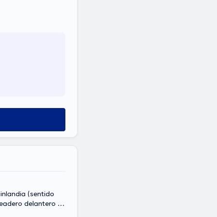
eadero delantero al