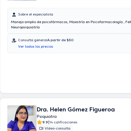
Sobre el especialista
Manejo amplio de psicofármacos, Maestría en Psicofarmacología , Fel
Neuropsiquiatría
Consulta general
A partir de $60
Ver todos los precios
Dra. Helen Gómez Figueroa
Psiquiatra
|
9.9
14 calificaciones
Vídeo-consulta