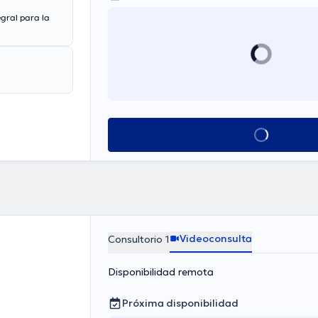
egral para la
Ver más horarios
Videoconsulta
Consultorio 1
Disponibilidad remota
Próxima disponibilidad