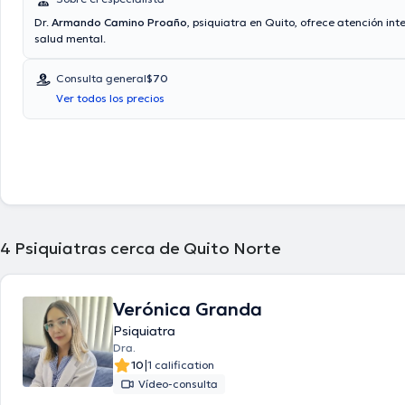
Dr.
Armando Camino Proaño
, psiquiatra en Quito, ofrece atención int
salud mental.
Consulta general
$70
Ver todos los precios
4
Psiquiatras cerca de Quito Norte
Verónica Granda
Psiquiatra
Dra.
|
10
1 calification
Vídeo-consulta