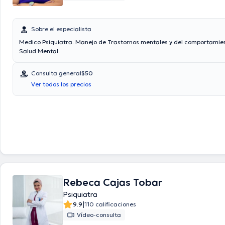
Sobre el especialista
Medico Psiquiatra. Manejo de Trastornos mentales y del comportamien
Salud Mental.
Consulta general
$50
Ver todos los precios
Rebeca Cajas Tobar
Psiquiatra
|
9.9
110 calificaciones
Vídeo-consulta