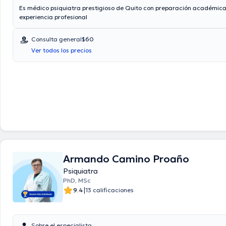
Es médico psiquiatra prestigioso de Quito con preparación académica
experiencia profesional
Consulta general
$60
Ver todos los precios
Armando Camino Proaño
Psiquiatra
PhD, MSc
|
9.4
13 calificaciones
Sobre el especialista