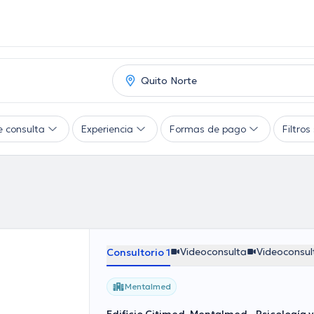
e consulta
Experiencia
Formas de pago
Filtro
Videoconsulta
Videoconsul
Consultorio 1
Mentalmed