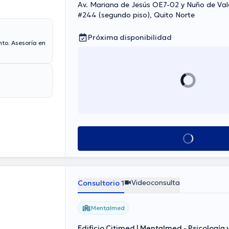
Av. Mariana de Jesús OE7-02 y Nuño de Val
#244 (segundo piso), Quito Norte
Próxima disponibilidad
to. Asesoría en
Ver más horarios
Videoconsulta
Consultorio 1
Mentalmed
Edificio Citimed | Mentalmed - Psicología y