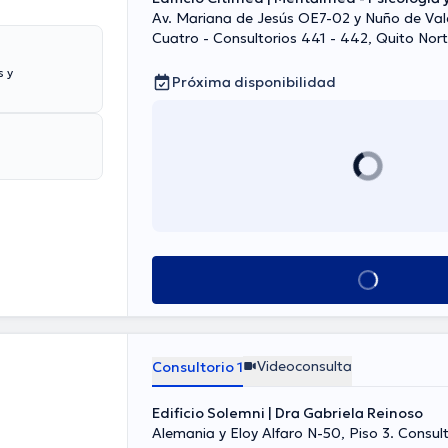
Av. Mariana de Jesús OE7-02 y Nuño de Val
Cuatro - Consultorios 441 - 442, Quito Nor
s y
Próxima disponibilidad
Ver más horarios
Videoconsulta
Consultorio 1
Edificio Solemni | Dra Gabriela Reinoso
Alemania y Eloy Alfaro N-50, Piso 3. Consul