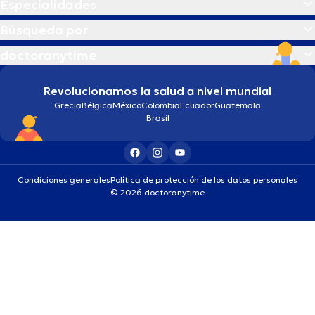
Especialidades
Búsqueda por
doctoranytime
Revolucionamos la salud a nivel mundial
Grecia
Bélgica
México
Colombia
Ecuador
Guatemala
Brasil
Condiciones generales
Política de protección de los datos personales
© 2026 doctoranytime