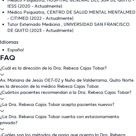
Médico Psiquiatra, HOSPITAL GENERAL DEL SUR DE QUITO -
IESS (2020 - Actualmente)
Médico Psiquiatra, CENTRO DE SALUD MENTAL MENTALMED
- CITIMED (2022 - Actualmente)
Tutor Externado Medicina , UNIVERSIDAD SAN FRANCISCO
DE QUITO (2023 - Actualmente)
Idiomas
Español
FAQ
¿Cuál es la dirección de la Dra. Rebeca Cajas Tobar?
Av. Mariana de Jesús OE7-02 y Nuño de Valderrama, Quito Norte
es la dirección de la médico Rebeca Cajas Tobar.
¿Cuántos pacientes recomiendan a la Dra. Rebeca Cajas Tobar?
¿La Dra. Rebeca Cajas Tobar acepta pacientes nuevos?
¿La Dra. Rebeca Cajas Tobar cuenta con estacionamiento
privado?
¿Cuáles son los métodos de pago que acepta la Dra. Rebeca