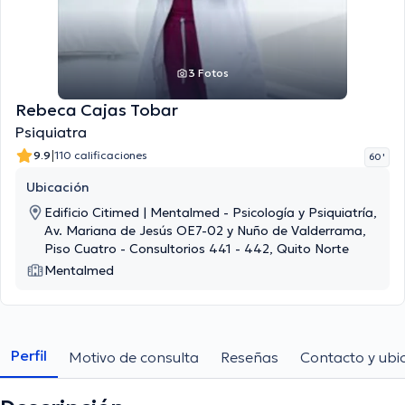
3 Fotos
Rebeca Cajas Tobar
Psiquiatra
|
9.9
110 calificaciones
60 '
Ubicación
Edificio Citimed | Mentalmed - Psicología y Psiquiatría,
Av. Mariana de Jesús OE7-02 y Nuño de Valderrama,
Piso Cuatro - Consultorios 441 - 442, Quito Norte
Mentalmed
Perfil
Motivo de consulta
Reseñas
Contacto y ubi