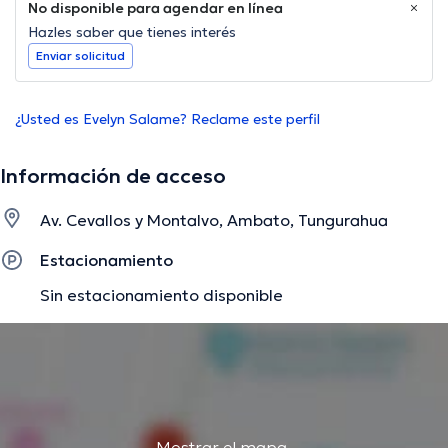
No disponible para agendar en línea
Hazles saber que tienes interés
Enviar solicitud
¿Usted es Evelyn Salame? Reclame este perfil
Información de acceso
Av. Cevallos y Montalvo, Ambato, Tungurahua
Estacionamiento
Sin estacionamiento disponible
Mostrar el mapa