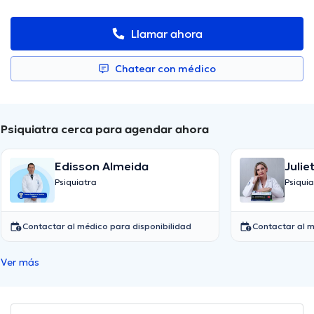
Llamar ahora
Chatear con médico
Psiquiatra cerca para agendar ahora
Edisson Almeida
Julie
Psiquiatra
Psiquia
Contactar al médico para disponibilidad
Contactar al m
Ver más