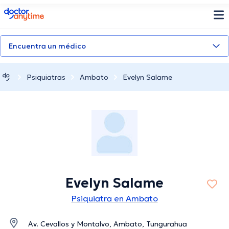
doctoranytime
Encuentra un médico
Psiquiatras
Ambato
Evelyn Salame
Evelyn Salame
Psiquiatra en Ambato
Av. Cevallos y Montalvo, Ambato, Tungurahua