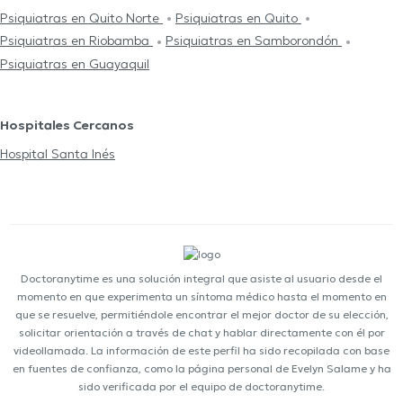
Psiquiatras en Quito Norte
Psiquiatras en Quito
Psiquiatras en Riobamba
Psiquiatras en Samborondón
Psiquiatras en Guayaquil
Hospitales Cercanos
Hospital Santa Inés
Doctoranytime es una solución integral que asiste al usuario desde el
momento en que experimenta un síntoma médico hasta el momento en
que se resuelve, permitiéndole encontrar el mejor doctor de su elección,
solicitar orientación a través de chat y hablar directamente con él por
videollamada. La información de este perfil ha sido recopilada con base
en fuentes de confianza, como la página personal de Evelyn Salame y ha
sido verificada por el equipo de doctoranytime.