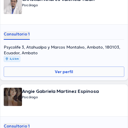
Psicólogo
Consultorio 1
Psycolife 3, Atahualpa y Marcos Montalvo, Ambato, 180103,
Ecuador, Ambato
4,4 km
Ver perfil
Angie Gabriela Martinez Espinosa
Psicólogo
Consultorio 1