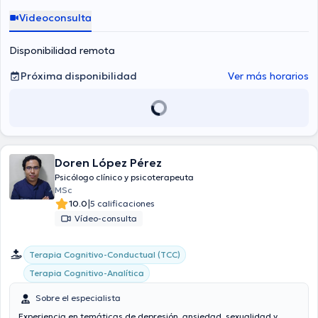
Videoconsulta
Disponibilidad remota
Próxima disponibilidad
Ver más horarios
Doren López Pérez
Psicólogo clínico y psicoterapeuta
MSc
|
10.0
5 calificaciones
Vídeo-consulta
Terapia Cognitivo-Conductual (TCC)
Terapia Cognitivo-Analítica
Sobre el especialista
Experiencia en temáticas de depresión, ansiedad, sexualidad y