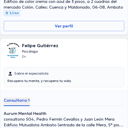
Edificio de color crema con azul de 3 pisos, a 2 cuadras del
mercado Colón. Calles: Cuenca y Maldonado, 06-08, Ambato
3,5 km
Ver perfil
Felipe Gutiérrez
Psicólogo
Dr.
Sobre el especialista
Recupera tu mente, y recupera tu vida.
Consultorio 1
Aurum Mental Health
consultorio 504, Pedro Fermín Cevallos y Juan León Mera
Edificio Mutualista Ambato (entrada de la calle Mera, 5° piso,