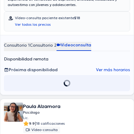
autoestima con jóvenes y adolescentes.
Vídeo-consulta paciente existente
$18
Ver todos los precios
Videoconsulta
Consultorio 1
Consultorio 2
Disponibilidad remota
Próxima disponibilidad
Ver más horarios
Paula Alzamora
Psicólogo
Lic.
|
9.9
18 calificaciones
Vídeo-consulta