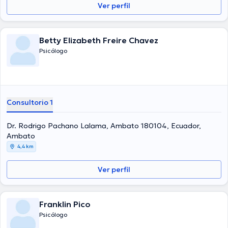
Ver perfil
Betty Elizabeth Freire Chavez
Psicólogo
Consultorio 1
Dr. Rodrigo Pachano Lalama, Ambato 180104, Ecuador,
Ambato
4,4 km
Ver perfil
Franklin Pico
Psicólogo