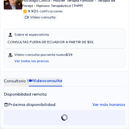
Psicólogo Clínico - Máster Terapia Familiar - Terapia de
Pareja - Hipnosis Terapéutica (THPP)
|
9.9
35 calificaciones
Vídeo-consulta
Sobre el especialista
CONSULTAS FUERA DE ECUADOR A PARTIR DE $55.
Vídeo-consulta paciente nuevo
$39
Ver todos los precios
Videoconsulta
Consultorio 1
Disponibilidad remota
Próxima disponibilidad
Ver más horarios