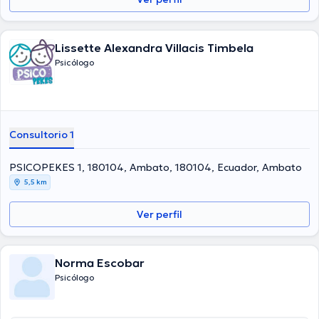
Lissette Alexandra Villacis Timbela
Psicólogo
Consultorio 1
PSICOPEKES 1, 180104, Ambato, 180104, Ecuador, Ambato
5,5 km
Ver perfil
Norma Escobar
Psicólogo