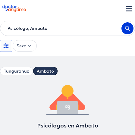
doctoranytime
Psicólogo, Ambato
Sexo
Tungurahua
Ambato
Psicólogos en Ambato