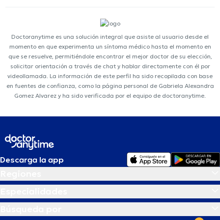
Doctoranytime es una solución integral que asiste al usuario desde el
momento en que experimenta un síntoma médico hasta el momento en
que se resuelve, permitiéndole encontrar el mejor doctor de su elección,
solicitar orientación a través de chat y hablar directamente con él por
videollamada. La información de este perfil ha sido recopilada con base
en fuentes de confianza, como la página personal de Gabriela Alexandra
Gomez Alvarez y ha sido verificada por el equipo de doctoranytime.
Descarga la app
Regiones
Especialidades
Búsqueda por