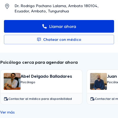
Dr. Rodrigo Pachano Lalama, Ambato 180104,
Ecuador, Ambato, Tungurahua
Llamar ahora
Chatear con médico
Psicólogo cerca para agendar ahora
Abel Delgado Balladares
Juan 
Garc
Psicólogo
Psicól
Contactar al médico para disponibilidad
Contactar al m
Ver más