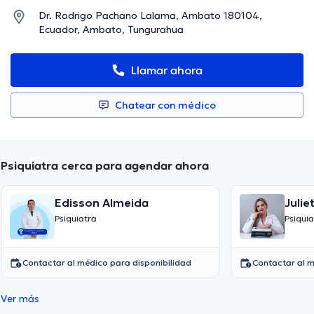
Dr. Rodrigo Pachano Lalama, Ambato 180104,
Ecuador, Ambato, Tungurahua
Llamar ahora
Chatear con médico
Psiquiatra cerca para agendar ahora
Edisson Almeida
Julie
Psiquiatra
Psiquia
Contactar al médico para disponibilidad
Contactar al m
Ver más