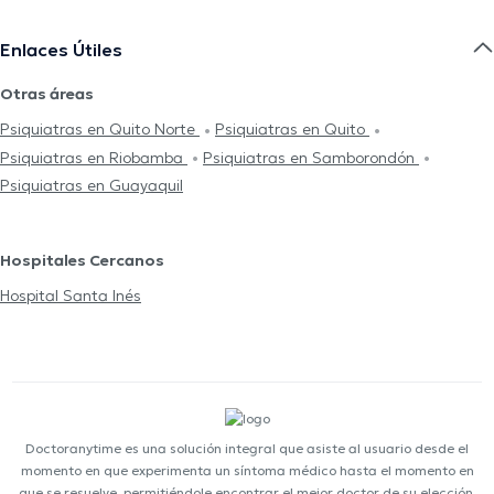
Enlaces Útiles
Otras áreas
Psiquiatras en Quito Norte
Psiquiatras en Quito
Psiquiatras en Riobamba
Psiquiatras en Samborondón
Psiquiatras en Guayaquil
Hospitales Cercanos
Hospital Santa Inés
Doctoranytime es una solución integral que asiste al usuario desde el
momento en que experimenta un síntoma médico hasta el momento en
que se resuelve, permitiéndole encontrar el mejor doctor de su elección,