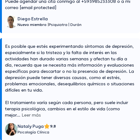
Puede agendar una cita conmigo al +593985233308 o a mi
correo
[email protected]
Diego Estrella
Nuevo miembro
|
Psiquiatra
|
Durán
Es posible que estés experimentando síntomas de depresión,
especialmente si la tristeza y la falta de interés en las
actividades han durado varias semanas y afectan tu día a
día, recuerda que se necesita más información y evaluaciones
específicas para descartar o no la presencia de depresión. La
depresión puede tener diversas causas, como el estrés,
problemas emocionales, desequilibrios químicos o situaciones
difíciles en tu vida.
El tratamiento varía según cada persona, pero suele incluir
terapia psicológica, cambios en el estilo de vida (como
mejor
...
Leer más
Nataly Puga
9,8
Psicología Clínica