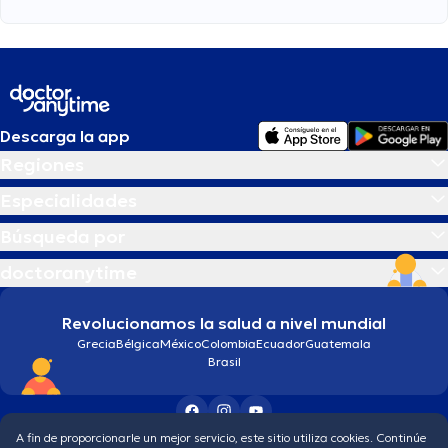
Descarga la app
Regiones
Especialidades
Búsqueda por
doctoranytime
Revolucionamos la salud a nivel mundial
Grecia
Bélgica
México
Colombia
Ecuador
Guatemala
Brasil
A fin de proporcionarle un mejor servicio, este sitio utiliza cookies. Continúe