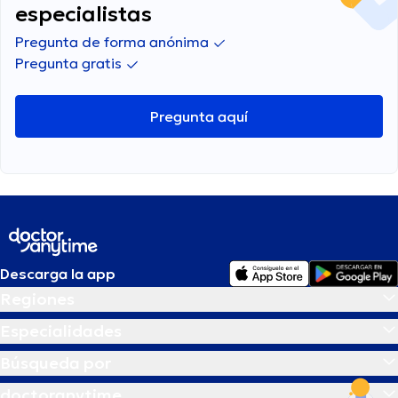
especialistas
Pregunta de forma anónima
Pregunta gratis
Pregunta aquí
Descarga la app
Regiones
Especialidades
Búsqueda por
doctoranytime