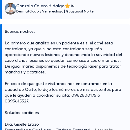
Gonzalo Calero Hidalgo
10
Dermatólogo y Venereologo
|
Guayaquil Norte
Buenas noches.
Lo primero que analizo en un paciente es si el acné esta
controlado, ya que si no esta controlado seguirán
apareciendo nuevas lesiones y dependiendo la severidad del
caso dichas lesiones se quedan como cicatrices o manchas.
De igual marea disponemos de tecnología láser para tratar
manchas y cicatrices.
En caso de que guste visitarnos nos encontramos en la
ciudad de Quito, le dejo los números de mis asistentes para
que le ayuden a coordinar su cita: 0962600175 o
0995615527.
Saludos cordiales
Dra. Giselle Erazo