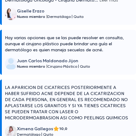
Dermatóloga Oncóloga - Cirujana Dermató
...
Leer más
Giselle Erazo
Nuevo miembro
|
Dermatólogo
|
Quito
Hay varias opciones que se las puede resolver en consulta,
aunque el cirujano plástico puede brindar una guía el
dermatólogo es quien maneja secuelas de acné.
Juan Carlos Maldonado Jijon
Nuevo miembro
|
Cirujano Plástico
|
Quito
LA APARICION DE CICATRICES POSTERIORMENTE A
HABER SUFRIDO ACNE DEPENDE DE LA CICATRIZACION
DE CADA PERSONA, EN GENERAL ES RECOMENDADO NO
APLASTARSE LOS GRANITOS Y SI YA TIENES CICATRICES
SE PUEDEN TRATAR CON LASER O
MICRODERMOABRASION ASI COMO PEELINGS QUIMICOS
Ximena Gallegos
10,0
Dermatólogo
|
Quito