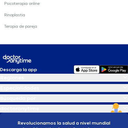
Psicoterapia online
Rinoplastia
Terapia de pareja
Descarga la app
Regiones
Especialidades
Búsqueda por
doctoranytime
Revolucionamos la salud a nivel mundial