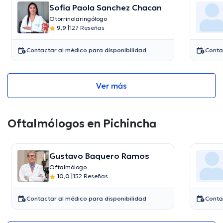
Sofia Paola Sanchez Chacan
Otorrinolaringólogo
9,9
|
127 Reseñas
Contactar al médico para disponibilidad
Conta
Ver más
Oftalmólogos en Pichincha
Gustavo Baquero Ramos
Oftalmólogo
10,0
|
152 Reseñas
Contactar al médico para disponibilidad
Conta