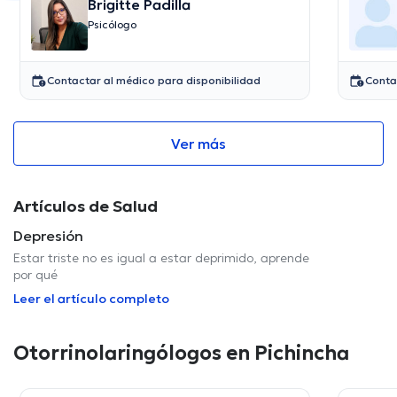
Brigitte Padilla
Psicólogo
Contactar al médico para disponibilidad
Conta
Ver más
Artículos de Salud
Depresión
Estar triste no es igual a estar deprimido, aprende
por qué
Leer el artículo completo
Otorrinolaringólogos en Pichincha