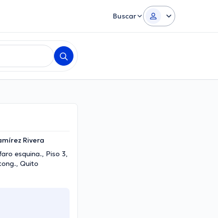
Buscar
Ramírez Rivera
faro esquina., Piso 3,
tong., Quito