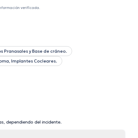
información verificada.
s Pranasales y Base de cráneo.
oma, Implantes Cocleares.
as, dependiendo del incidente.