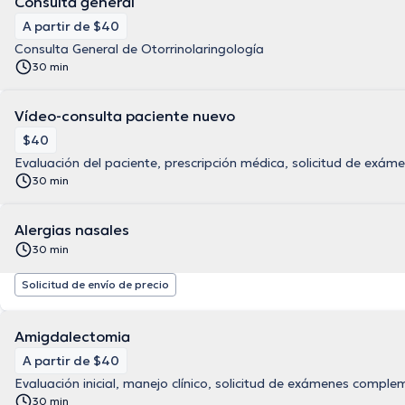
Consulta general
A partir de $40
Consulta General de Otorrinolaringología
30 min
Vídeo-consulta paciente nuevo
$40
Evaluación del paciente, prescripción médica, solicitud de exám
30 min
Alergias nasales
30 min
Solicitud de envío de precio
Amigdalectomia
A partir de $40
Evaluación inicial, manejo clínico, solicitud de exámenes comple
30 min