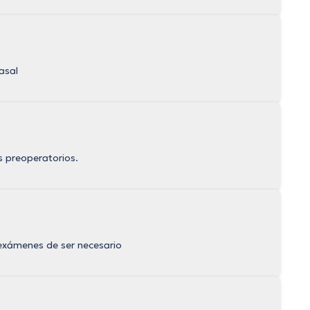
asal
s preoperatorios.
e exámenes de ser necesario