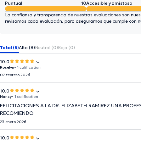
Puntual
10
Accesible y amistoso
La confianza y transparencia de nuestras evaluaciones son nuest
revisamos cada evaluación, para asegurarnos que cumple con 
Total (8)
Alta (8)
Neutral (0)
Baja (0)
10.0
Roselyn
• 1 calification
07 febrero 2026
10.0
Nancy
• 1 calification
FELICITACIONES A LA DR. ELIZABETH RAMIREZ UNA PROF
RECOMIENDO
23 enero 2026
10.0