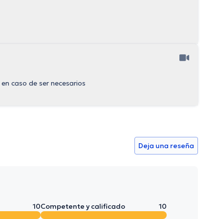
 en caso de ser necesarios
Deja una reseña
10
Competente y calificado
10