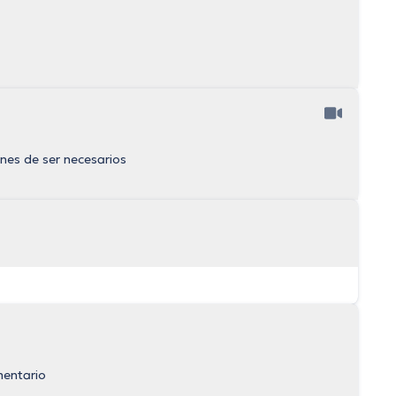
enes de ser necesarios
mentario