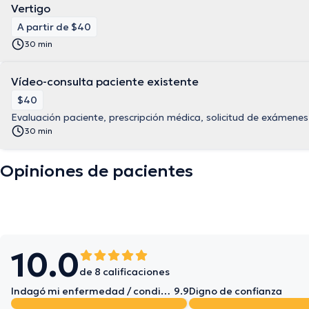
Vertigo
A partir de $40
30 min
Vídeo-consulta paciente existente
$40
Evaluación paciente, prescripción médica, solicitud de exámenes
30 min
Opiniones de pacientes
10.0
de 8 calificaciones
Indagó mi enfermedad / condición en detalle
9.9
Digno de confianza