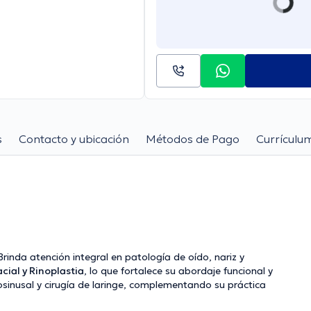
s
Contacto y ubicación
Métodos de Pago
Currículu
rinda atención integral en patología de oído, nariz y
ial y Rinoplastia
, lo que fortalece su abordaje funcional y
sinusal y cirugía de laringe
, complementando su práctica