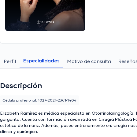
Quito
9 Fotos
Especialidades
Perfil
Motivo de consulta
Reseña
Descripción
Cédula profesional: 1027-2021-2361-1404
Elizabeth Ramírez es médica especialista en Otorrinolaringología. B
garganta. Cuenta con
formación avanzada en Cirugía Plástica Fac
estético de la nariz. Además, posee entrenamiento en: c
irugía naso
clínica y quirúrgica.