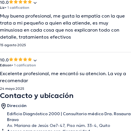
10.0
Liz
• 1 calification
Muy buena profesional, me gusta la empatía con la que
trata a mi pequeño a quien ella atiende, es muy
minusiosa en cada cosa que nos explicaron todo con
detalle, tratamientos efectivos
15 agosto 2025
10.0
Edison
• 1 calification
Excelente profesional, me encantó su atencion. La voy a
recomendar
24 mayo 2025
Contacto y ubicación
Dirección
Edificio Diagnóstico 2000 | Consultorio médico Dra. Rosaura
Bravo
Av. Mariana de Jesús Oe7-47, Piso núm. 33-4, Quito