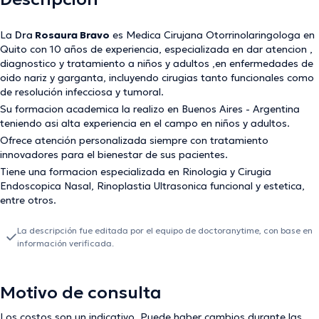
La
Dra
Rosaura Bravo
es Medica Cirujana Otorrinolaringologa en
Quito con 10 años de experiencia, especializada en dar atencion ,
diagnostico y tratamiento a niños y adultos ,en enfermedades de
oido nariz y garganta, incluyendo cirugias tanto funcionales como
de resolución infecciosa y tumoral.
Su formacion academica la realizo en Buenos Aires - Argentina
teniendo asi alta experiencia en el campo en niños y adultos.
Ofrece atención personalizada siempre con tratamiento
innovadores para el bienestar de sus pacientes.
Tiene una formacion especializada en Rinologia y Cirugia
Endoscopica Nasal, Rinoplastia Ultrasonica funcional y estetica,
entre otros.
La descripción fue editada por el equipo de doctoranytime, con base en
información verificada.
Motivo de consulta
Los costos son un indicativo. Puede haber cambios durante las