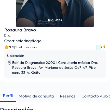
2 Fotos
Rosaura Bravo
Dra.
Otorrinolaringólogo
|
9.9
9 calificaciones
1 '
Ubicación
Edificio Diagnóstico 2000 | Consultorio médico Dra.
Rosaura Bravo, Av. Mariana de Jesús Oe7-47, Piso
núm. 33-4, Quito
Perfil
Motivo de consulta
Reseñas
Contacto y ubi
Descripción