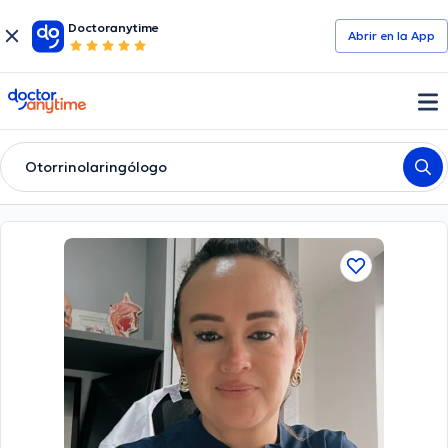
Doctoranytime
Abrir en la App
doctoranytime
Otorrinolaringólogo