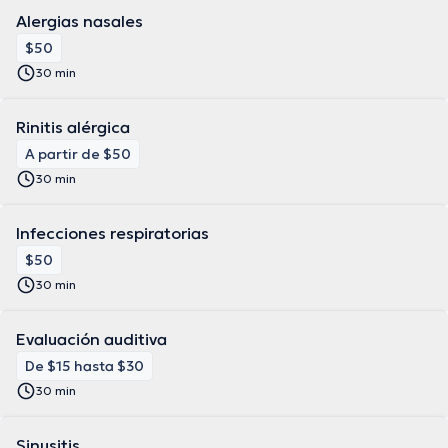
Alergias nasales
$50
30 min
Rinitis alérgica
A partir de $50
30 min
Infecciones respiratorias
$50
30 min
Evaluación auditiva
De $15 hasta $30
30 min
Sinusitis