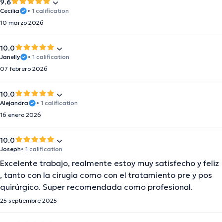
9.6
Cecilia
• 1 calification
10 marzo 2026
10.0
Janelly
• 1 calification
07 febrero 2026
10.0
Alejandra
• 1 calification
16 enero 2026
10.0
Joseph
• 1 calification
Excelente trabajo, realmente estoy muy satisfecho y feliz
, tanto con la cirugia como con el tratamiento pre y pos
quirúrgico. Super recomendada como profesional.
25 septiembre 2025