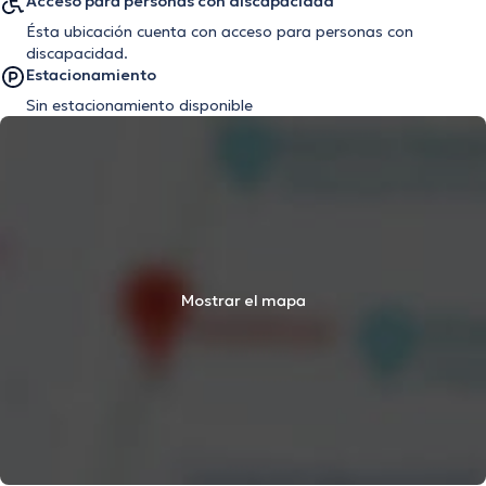
Acceso para personas con discapacidad
Ésta ubicación cuenta con acceso para personas con
discapacidad.
Estacionamiento
Sin estacionamiento disponible
Mostrar el mapa