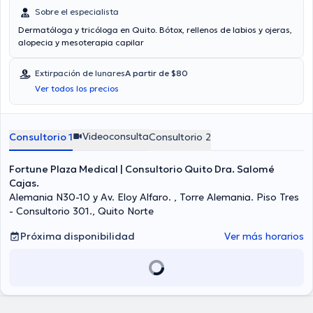
Sobre el especialista
Dermatóloga y tricóloga en Quito. Bótox, rellenos de labios y ojeras,
alopecia y mesoterapia capilar
Extirpación de lunares
A partir de $80
Ver todos los precios
Videoconsulta
Consultorio 1
Consultorio 2
Fortune Plaza Medical | Consultorio Quito Dra. Salomé
Cajas.
Alemania N30-10 y Av. Eloy Alfaro. , Torre Alemania. Piso Tres
- Consultorio 301., Quito Norte
Próxima disponibilidad
Ver más horarios