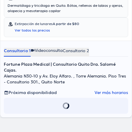
Dermatóloga y tricóloga en Quito. Bótox, rellenos de labios y ojeras,
alopecia y mesoterapia capilar
Extirpación de lunares
A partir de $80
Ver todos los precios
Videoconsulta
Consultorio 1
Consultorio 2
Fortune Plaza Medical | Consultorio Quito Dra. Salomé
Cajas.
Alemania N30-10 y Av. Eloy Alfaro. , Torre Alemania. Piso Tres
- Consultorio 301., Quito Norte
Próxima disponibilidad
Ver más horarios