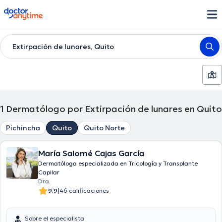
doctoranytime
Extirpación de lunares, Quito
1
Dermatólogo por Extirpación de lunares en Quito
Pichincha
Quito
Quito Norte
María Salomé Cajas García
Dermatóloga especializada en Tricología y Transplante
Capilar
Dra.
|
9.9
46 calificaciones
Sobre el especialista