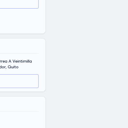
rrea A Veintimilla
dor, Quito