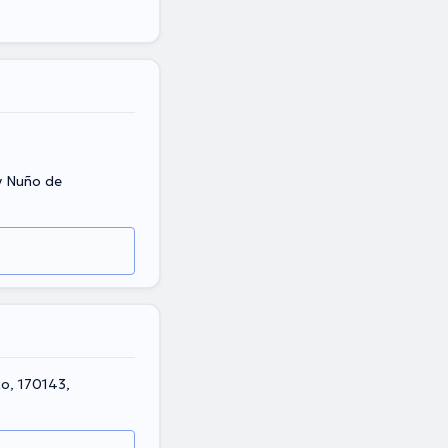
y Nuño de
to, 170143,