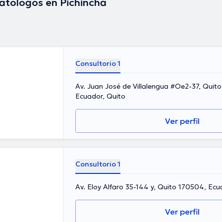
tólogos en Pichincha
Consultorio 1
Av. Juan José de Villalengua #Oe2-37, Quito, 170521, Pichincha,
Ecuador, Quito
Ver perfil
Consultorio 1
Av. Eloy Alfaro 35-144 y, Quito 170504, Ecu
Ver perfil