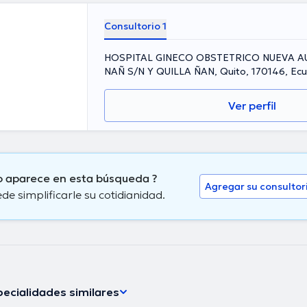
Consultorio 1
HOSPITAL GINECO OBSTETRICO NUEVA A
NAÑ S/N Y QUILLA ÑAN, Quito, 170146, Ecu
Ver perfil
o aparece en esta búsqueda ?
Agregar su consultor
 simplificarle su cotidianidad.
ecialidades similares