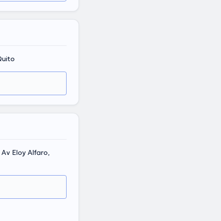
Quito
Av Eloy Alfaro,