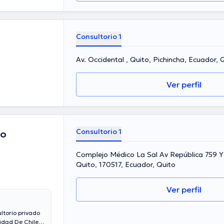
Consultorio 1
Av. Occidental , Quito, Pichincha, Ecuador, 
Ver perfil
Consultorio 1
lo
Complejo Médico La Sal Av República 759 Y 
Quito, 170517, Ecuador, Quito
Ver perfil
ltorio privado
sidad De Chile y