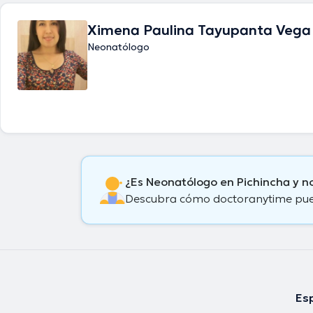
Ximena Paulina Tayupanta Vega
Neonatólogo
¿Es Neonatólogo en Pichincha y n
Descubra cómo doctoranytime puede
Esp