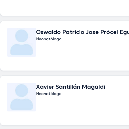
Oswaldo Patricio Jose Prócel Eg
Neonatólogo
Xavier Santillán Magaldi
Neonatólogo