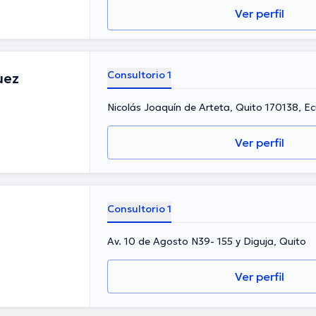
Ver perfil
Consultorio 1
uez
Nicolás Joaquín de Arteta, Quito 170138, E
Ver perfil
Consultorio 1
Av. 10 de Agosto N39- 155 y Diguja, Quito
Ver perfil