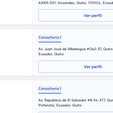
AXXIS 501, Vozandes, Quito, 170104, Ecuad
Ver perfil
Consultorio 1
Av. Juan José de Villalengua #Oe2-37, Quito, 170521, Pichincha,
Ecuador, Quito
Ver perfil
Consultorio 1
Av. República de El Salvador #N 34-377, Quito, 170150,
Pichincha, Ecuador, Quito