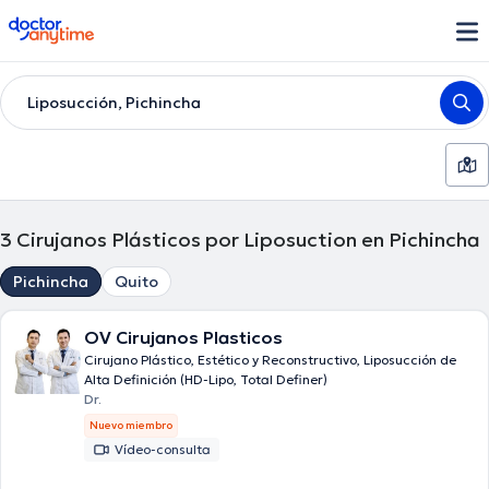
doctoranytime
Liposucción, Pichincha
3
Cirujanos Plásticos por Liposuction en Pichincha
Pichincha
Quito
OV Cirujanos Plasticos
Cirujano Plástico, Estético y Reconstructivo, Liposucción de
Alta Definición (HD-Lipo, Total Definer)
Dr.
Nuevo miembro
Vídeo-consulta