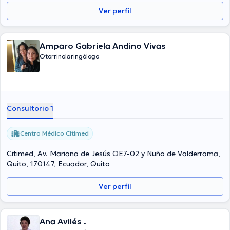
Ver perfil
Amparo Gabriela Andino Vivas
Otorrinolaringólogo
Consultorio 1
Centro Médico Citimed
Citimed, Av. Mariana de Jesús OE7-02 y Nuño de Valderrama,
Quito, 170147, Ecuador, Quito
Ver perfil
Ana Avilés .