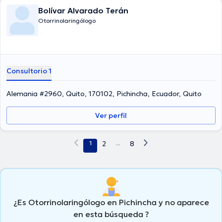
Bolívar Alvarado Terán
Otorrinolaringólogo
Consultorio 1
Alemania #2960, Quito, 170102, Pichincha, Ecuador, Quito
Ver perfil
1
2
...
8
¿Es Otorrinolaringólogo en Pichincha y no aparece
en esta búsqueda ?