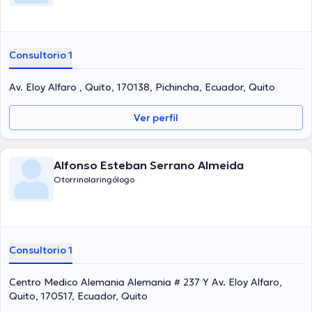
Consultorio 1
Av. Eloy Alfaro , Quito, 170138, Pichincha, Ecuador, Quito
Ver perfil
Alfonso Esteban Serrano Almeida
Otorrinolaringólogo
Consultorio 1
Centro Medico Alemania Alemania # 237 Y Av. Eloy Alfaro,
Quito, 170517, Ecuador, Quito