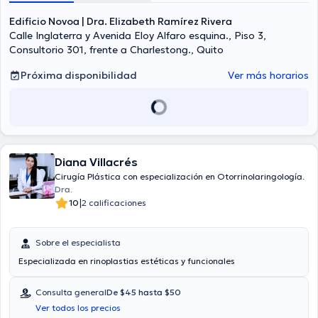
Edificio Novoa | Dra. Elizabeth Ramírez Rivera
Calle Inglaterra y Avenida Eloy Alfaro esquina., Piso 3,
Consultorio 301, frente a Charlestong., Quito
Próxima disponibilidad
Ver más horarios
Diana Villacrés
Cirugía Plástica con especialización en Otorrinolaringología.
Dra.
|
10
2 calificaciones
Sobre el especialista
Especializada en rinoplastias estéticas y funcionales
Consulta general
De $45 hasta $50
Ver todos los precios