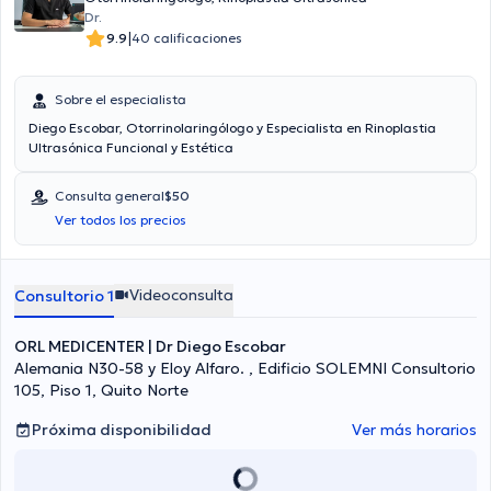
Dr.
|
9.9
40 calificaciones
Sobre el especialista
Diego Escobar, Otorrinolaringólogo y Especialista en Rinoplastia
Ultrasónica Funcional y Estética
Consulta general
$50
Ver todos los precios
Videoconsulta
Consultorio 1
ORL MEDICENTER | Dr Diego Escobar
Alemania N30-58 y Eloy Alfaro. , Edificio SOLEMNI Consultorio
105, Piso 1, Quito Norte
Próxima disponibilidad
Ver más horarios