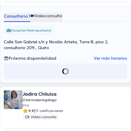
Videoconsulta
Consultorio 1
Hospital Metropolitano
Calle San Gabriel s/n y Nicolás Arteta, Torre lll, piso 2,
consultorio 209., Quito
Próxima disponibilidad
Ver más horarios
Jadira Chiluisa
Otorrinolaringólogo
Dra.
|
9.9
17 calificaciones
Vídeo-consulta