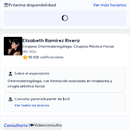
Próxima disponibilidad
Ver más horarios
Elizabeth Ramírez Rivera
Cirujana Otorrinolaringóloga, Cirujana Plástica Facial.
MD, MSc
|
10.0
8 calificaciones
Sobre el especialista
Otorrinolaringóloga, con formación avanzada en rinoplastia y
cirugía plástica facial.
Consulta general
A partir de $40
Ver todos los precios
Videoconsulta
Consultorio 1