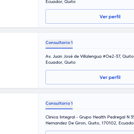
Ecuador, Quito
Ver perfil
Consultorio 1
Av. Juan José de Villalengua #Oe2-37, Quito, 170521, Pichincha,
Ecuador, Quito
Ver perfil
Consultorio 1
Clinica Integral - Grupo Health Pedregal N 3
Hernandez De Giron, Quito, 170102, Ecuador