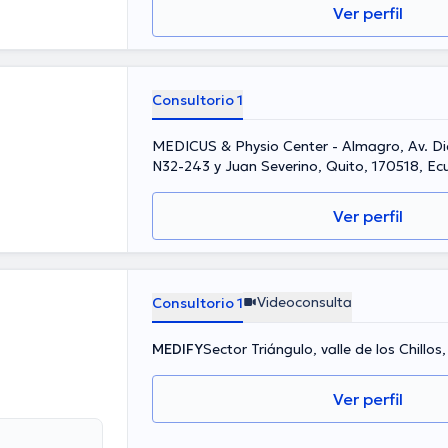
Ver perfil
Consultorio 1
MEDICUS & Physio Center - Almagro, Av. D
N32-243 y Juan Severino, Quito, 170518, Ec
Ver perfil
Videoconsulta
Consultorio 1
MEDIFY
Sector Triángulo, valle de los Chillos
Ver perfil