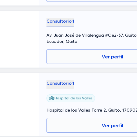
Consultorio 1
Av. Juan José de Villalengua #Oe2-37, Quito, 170521, Pichincha,
Ecuador, Quito
Ver perfil
Consultorio 1
Hospital de los Valles
Hospital de los Valles Torre 2, Quito, 17090
Ver perfil