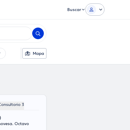
Buscar
Mapa
Consultorio 3
)
enovesa. Octavo