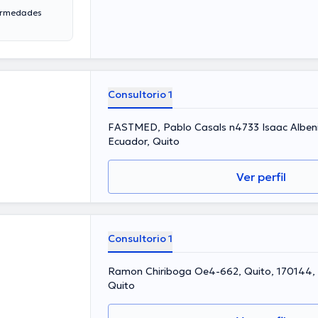
fermedades
Consultorio 1
FASTMED, Pablo Casals n4733 Isaac Albeniz
Ecuador, Quito
Ver perfil
Consultorio 1
Ramon Chiriboga Oe4-662, Quito, 170144, 
Quito