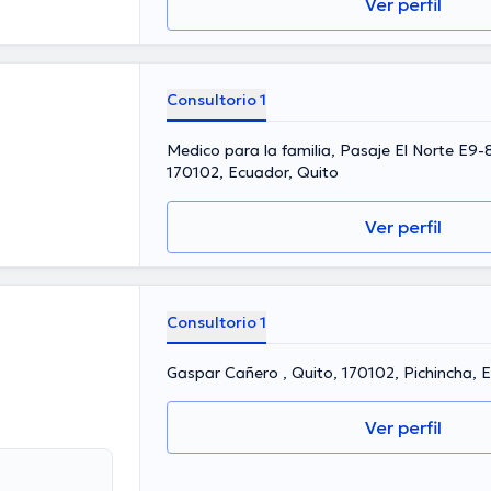
Ver perfil
Consultorio 1
Medico para la familia, Pasaje El Norte E9-8
170102, Ecuador, Quito
Ver perfil
Consultorio 1
Gaspar Cañero , Quito, 170102, Pichincha, 
Ver perfil