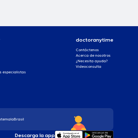
r
doctoranytime
Contáctenos
Acerca de nosotros
¿Necesita ayuda?
Videoconsulta
s especialistas
atemala
Brasil
Descarga la app