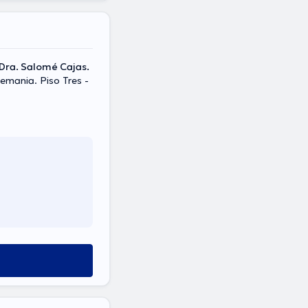
 Dra. Salomé Cajas.
lemania. Piso Tres -