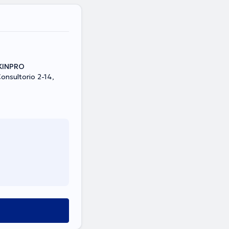
SKINPRO
Consultorio 2-14,