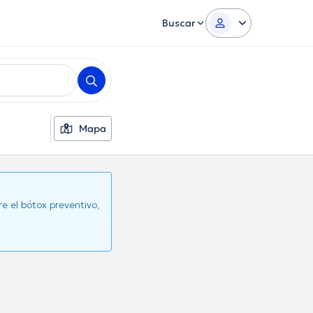
Buscar
Mapa
 el bótox preventivo,