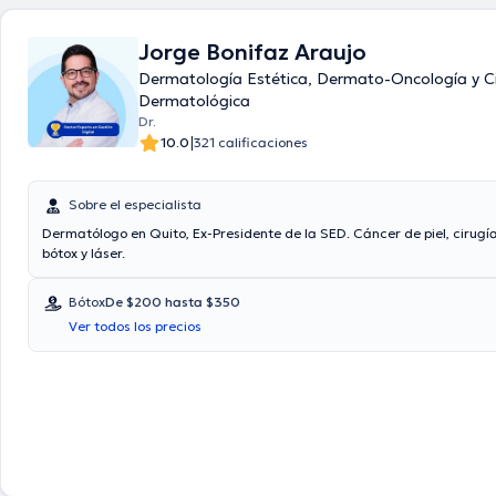
Jorge Bonifaz Araujo
Dermatología Estética, Dermato-Oncología y C
Dermatológica
Dr.
|
10.0
321 calificaciones
Sobre el especialista
Dermatólogo en Quito, Ex-Presidente de la SED. Cáncer de piel, cirugí
bótox y láser.
Bótox
De $200 hasta $350
Ver todos los precios