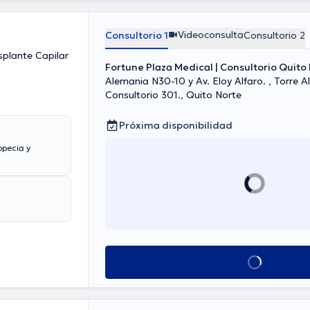
Videoconsulta
Consultorio 1
Consultorio 2
splante Capilar
Fortune Plaza Medical | Consultorio Quito
Alemania N30-10 y Av. Eloy Alfaro. , Torre A
Consultorio 301., Quito Norte
Próxima disponibilidad
opecia y
Ver más horarios