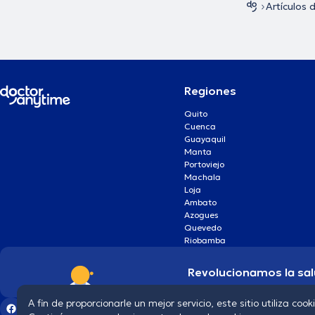
Artículos 
Regiones
Quito
Cuenca
Guayaquil
Manta
Portoviejo
Machala
Loja
Ambato
Azogues
Quevedo
Riobamba
Revolucionamos la sal
A fin de proporcionarle un mejor servicio, este sitio utiliza cook