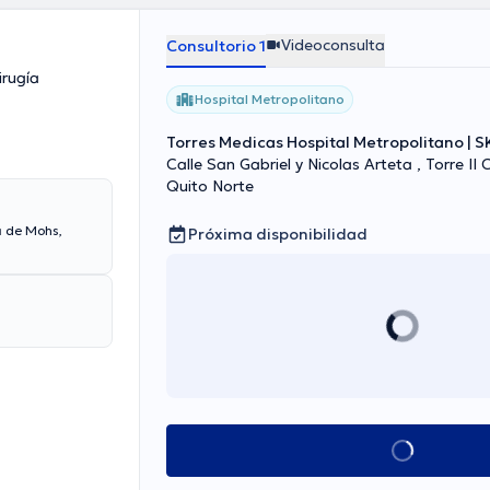
Videoconsulta
Consultorio 1
irugía
Hospital Metropolitano
Torres Medicas Hospital Metropolitano | 
Calle San Gabriel y Nicolas Arteta , Torre II 
Quito Norte
a de Mohs,
Próxima disponibilidad
Ver más horarios