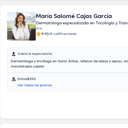
María Salomé Cajas García
Dermatóloga especializada en Tricología y Tran
Dra.
|
9.9
46 calificaciones
Sobre el especialista
Dermatóloga y tricóloga en Quito. Bótox, rellenos de labios y ojeras, al
mesoterapia capilar
Bótox
$350
Ver todos los precios