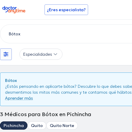
doctoranytime
¿Eres especialista?
Especialidades
Bótox
¿Estás pensando en aplicarte bótox? Descubre lo que debes sabe
desmentimos los mitos más comunes y te contamos qué hábitos r
Aprender más
3
Médicos para Bótox en Pichincha
Pichincha
Quito
Quito Norte