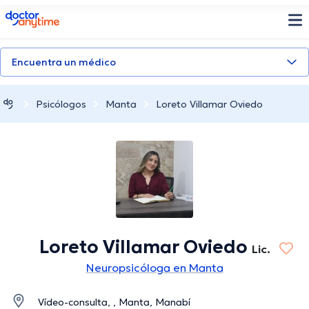
doctoranytime
Encuentra un médico
Psicólogos
Manta
Loreto Villamar Oviedo
Loreto Villamar Oviedo
Lic.
Neuropsicóloga en Manta
Vídeo-consulta, , Manta, Manabí