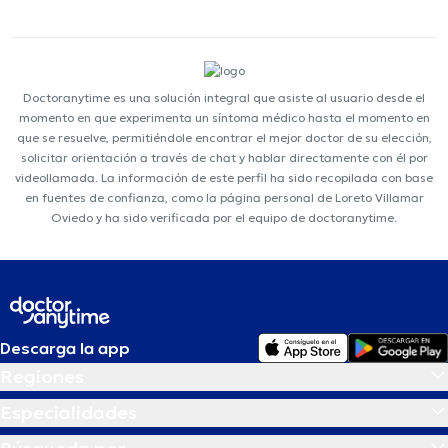
Doctoranytime es una solución integral que asiste al usuario desde el
momento en que experimenta un síntoma médico hasta el momento en
que se resuelve, permitiéndole encontrar el mejor doctor de su elección,
solicitar orientación a través de chat y hablar directamente con él por
videollamada. La información de este perfil ha sido recopilada con base
en fuentes de confianza, como la página personal de Loreto Villamar
Oviedo y ha sido verificada por el equipo de doctoranytime.
Descarga la app
Regiones
Especialidades