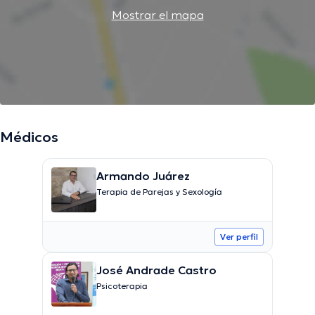
Mostrar el mapa
Médicos
Armando Juárez
Terapia de Parejas y Sexología
Ver perfil
José Andrade Castro
Psicoterapia