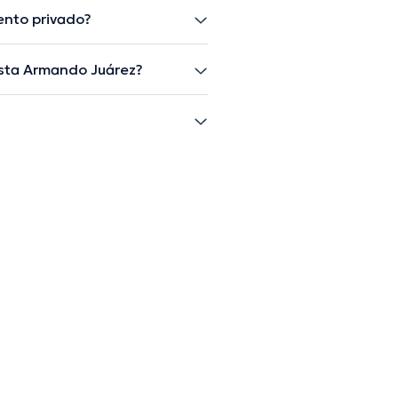
ento privado?
ista Armando Juárez?