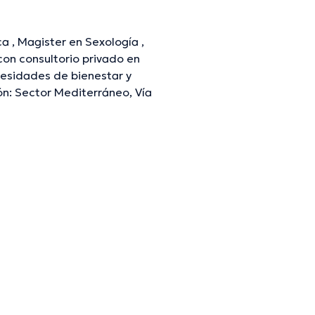
ca , Magister en Sexología ,
ecesidades de bienestar y
ón: Sector Mediterráneo, Vía
mación verificada.