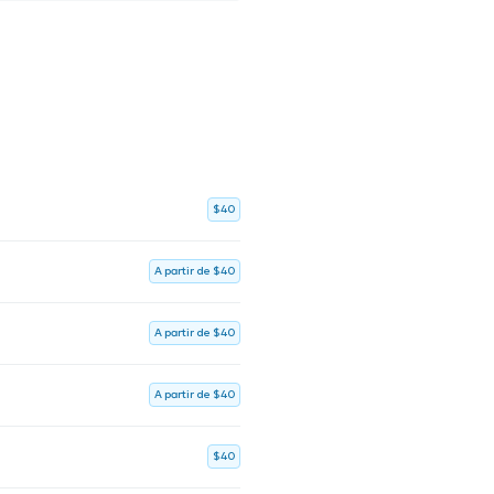
$40
A partir de $40
A partir de $40
A partir de $40
$40