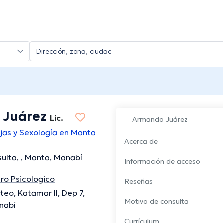
 Juárez
Lic.
Armando Juárez
jas y Sexología en Manta
Acerca de
ulta, , Manta, Manabí
Información de acceso
ro Psicologico
Reseñas
teo, Katamar II, Dep 7,
Motivo de consulta
nabí
Currículum