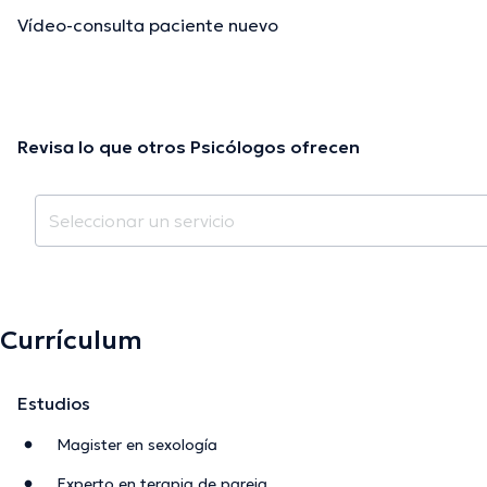
Vídeo-consulta paciente nuevo
Revisa lo que otros Psicólogos ofrecen
Currículum
Estudios
Magister en sexología
Experto en terapia de pareja