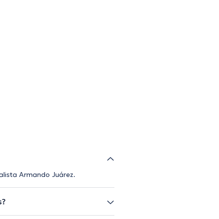
ialista Armando Juárez.
s?