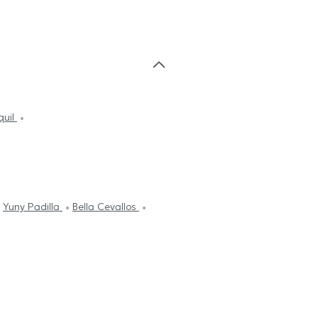
quil
Yuny Padilla
Bella Cevallos