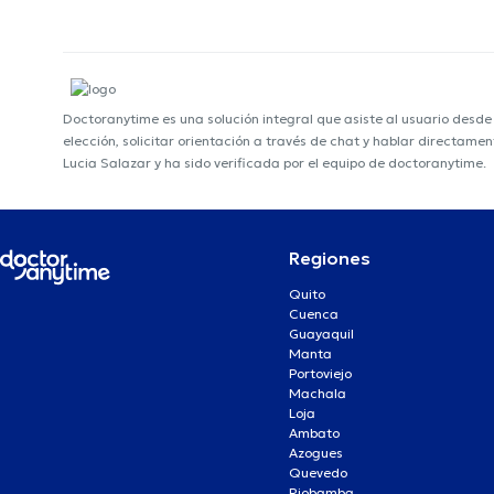
Doctoranytime es una solución integral que asiste al usuario desd
elección, solicitar orientación a través de chat y hablar directame
Lucia Salazar y ha sido verificada por el equipo de doctoranytime.
Regiones
Quito
Cuenca
Guayaquil
Manta
Portoviejo
Machala
Loja
Ambato
Azogues
Quevedo
Riobamba