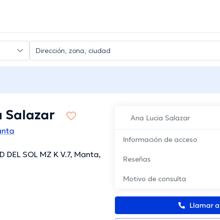
a Salazar
Ana Lucia Salazar
anta
Información de acceso
 DEL SOL MZ K V.7, Manta,
Reseñas
Motivo de consulta
Llamar 