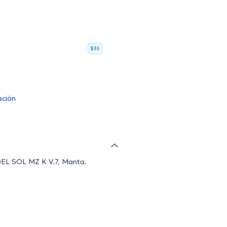
$35
ación
 DEL SOL MZ K V.7, Manta.