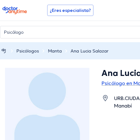
doctoranytime
¿Eres especialista?
Psicólogos
Manta
Ana Lucia Salazar
Ana Luci
Psicólogo en M
URB.CIUDAD
Manabí