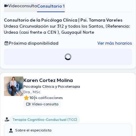
Videoconsulta
Consultorio 1
Consultorio de la Psicóloga Clínica | Psi. Tamara Vareles
Urdesa Circunvalación sur 312 y todos los Santos, (Referencia:
Urdesa (casi frente a CEN ), Guayaquil Norte
Próxima disponibilidad
Ver más horarios
Karen Cortez Molina
Psicología Clínica y Psicoterapia
Dra., MSc
|
10
4 calificaciones
Vídeo-consulta
Terapia Cognitivo-Conductual (TCC)
Sobre el especialista