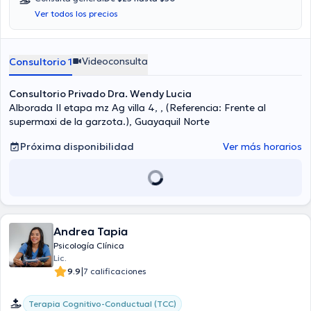
Ver todos los precios
Videoconsulta
Consultorio 1
Consultorio Privado Dra. Wendy Lucia
Alborada II etapa mz Ag villa 4, , (Referencia: Frente al
supermaxi de la garzota.), Guayaquil Norte
Próxima disponibilidad
Ver más horarios
Andrea Tapia
Psicología Clínica
Lic.
|
9.9
7 calificaciones
Terapia Cognitivo-Conductual (TCC)