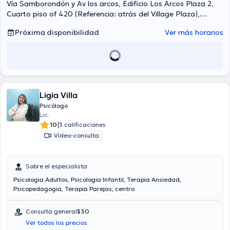
Vía Samborondón y Av los arcos, Edificio Los Arcos Plaza 2,
Cuarto piso of 420 (Referencia: atrás del Village Plaza),
Samborondón
Próxima disponibilidad
Ver más horarios
Ligia Villa
Psicólogo
Lic.
|
10
3 calificaciones
Vídeo-consulta
Sobre el especialista
Psicologia Adultos, Psicologia Infantil, Terapia Ansiedad,
Psicopedagogia, Terapia Parejas, centro
Consulta general
$30
Ver todos los precios