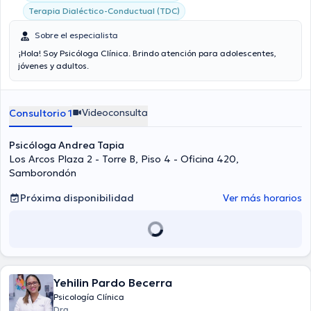
Terapia Dialéctico-Conductual (TDC)
Sobre el especialista
¡Hola! Soy Psicóloga Clínica. Brindo atención para adolescentes,
jóvenes y adultos.
Videoconsulta
Consultorio 1
Psicóloga Andrea Tapia
Los Arcos Plaza 2 - Torre B, Piso 4 - Oficina 420,
Samborondón
Próxima disponibilidad
Ver más horarios
Yehilin Pardo Becerra
Psicología Clínica
Dra.