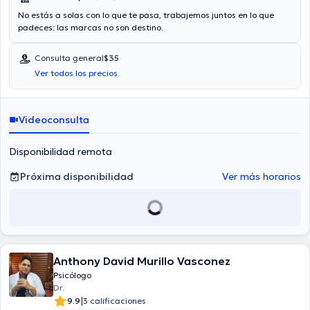
No estás a solas con lo que te pasa, trabajemos juntos en lo que
padeces: las marcas no son destino.
Consulta general
$35
Ver todos los precios
Videoconsulta
Disponibilidad remota
Próxima disponibilidad
Ver más horarios
Anthony David Murillo Vasconez
Psicólogo
Dr.
|
9.9
3 calificaciones