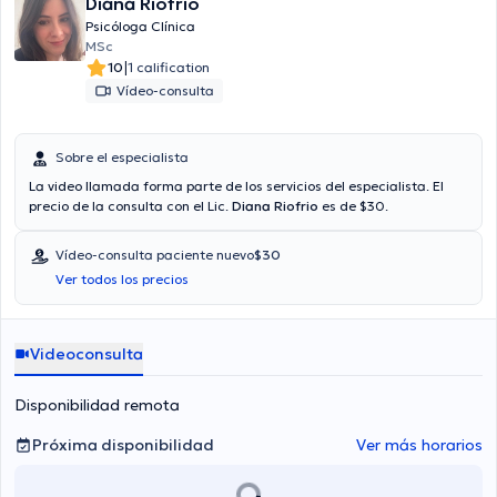
Diana Riofrio
Psicóloga Clínica
MSc
|
10
1 calification
Vídeo-consulta
Sobre el especialista
La video llamada forma parte de los servicios del especialista. El
precio de la consulta con el Lic.
Diana Riofrio
es de $30.
Vídeo-consulta paciente nuevo
$30
Ver todos los precios
Videoconsulta
Disponibilidad remota
Próxima disponibilidad
Ver más horarios