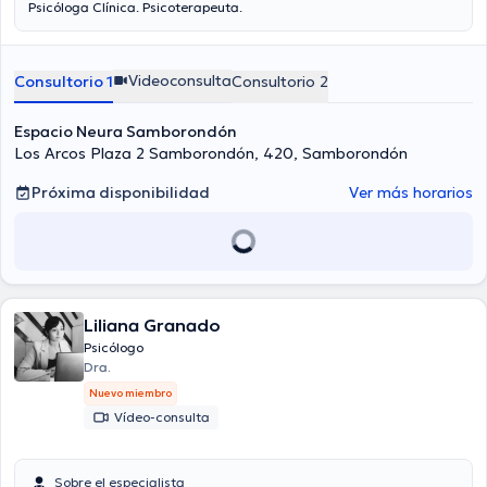
Psicóloga Clínica. Psicoterapeuta.
Videoconsulta
Consultorio 1
Consultorio 2
Espacio Neura Samborondón
Los Arcos Plaza 2 Samborondón, 420, Samborondón
Próxima disponibilidad
Ver más horarios
Liliana Granado
Psicólogo
Dra.
Nuevo miembro
Vídeo-consulta
Sobre el especialista