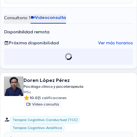
Videoconsulta
Consultorio 1
Disponibilidad remota
Próxima disponibilidad
Ver más horarios
Doren López Pérez
Psicólogo clínico y psicoterapeuta
MSc
|
10.0
5 calificaciones
Vídeo-consulta
Terapia Cognitivo-Conductual (TCC)
Terapia Cognitivo-Analítica