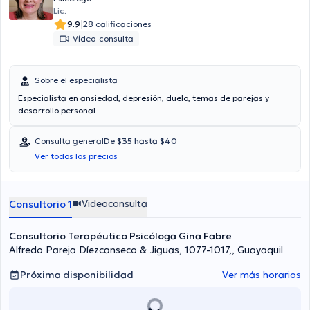
Lic.
|
9.9
28 calificaciones
Vídeo-consulta
Sobre el especialista
Especialista en ansiedad, depresión, duelo, temas de parejas y
desarrollo personal
Consulta general
De $35 hasta $40
Ver todos los precios
Videoconsulta
Consultorio 1
Consultorio Terapéutico Psicóloga Gina Fabre
Alfredo Pareja Díezcanseco & Jiguas, 1077-1017,, Guayaquil
Próxima disponibilidad
Ver más horarios