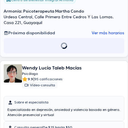
Armonía: Psicoterapeuta Martha Condo
Urdesa Central, Calle Primera Entre Cedros Y Las Lomas.
Casa 221, Guayaquil
Próxima disponibilidad
Ver más horarios
Wendy Lucía Taleb Macías
Psicólogo
|
9.9
95 calificaciones
Vídeo-consulta
Sobre el especialista
Especializada en depresión, ansiedad y violencia basada en género.
Atención presencial y virtual
Consulta general
De $25 hasta $50