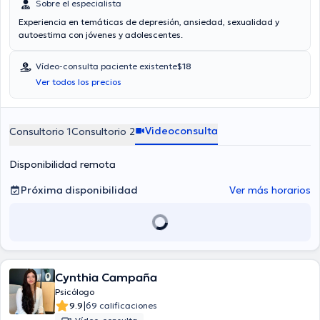
Sobre el especialista
Experiencia en temáticas de depresión, ansiedad, sexualidad y
autoestima con jóvenes y adolescentes.
Vídeo-consulta paciente existente
$18
Ver todos los precios
Videoconsulta
Consultorio 1
Consultorio 2
Disponibilidad remota
Próxima disponibilidad
Ver más horarios
Cynthia Campaña
Psicólogo
|
9.9
69 calificaciones