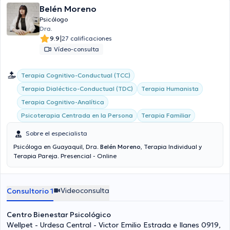
Belén Moreno
Psicólogo
Dra.
|
9.9
27 calificaciones
Vídeo-consulta
Terapia Cognitivo-Conductual (TCC)
Terapia Dialéctico-Conductual (TDC)
Terapia Humanista
Terapia Cognitivo-Analítica
Psicoterapia Centrada en la Persona
Terapia Familiar
Sobre el especialista
Psicóloga en Guayaquil, Dra.
Belén Moreno
, Terapia Individual y
Terapia Pareja. Presencial - Online
Videoconsulta
Consultorio 1
Centro Bienestar Psicológico
Wellpet - Urdesa Central - Victor Emilio Estrada e Ilanes 0919,