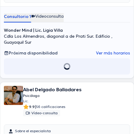
Videoconsulta
Consultorio 1
Wonder Mind | Lic. Ligia Villa
Cdla Los Almendros, diagonal a de Prati Sur. Edificio ,
Guayaquil Sur
Próxima disponibilidad
Ver más horarios
Abel Delgado Balladares
Psicólogo
Lic.
|
9.9
56 calificaciones
Vídeo-consulta
Sobre el especialista