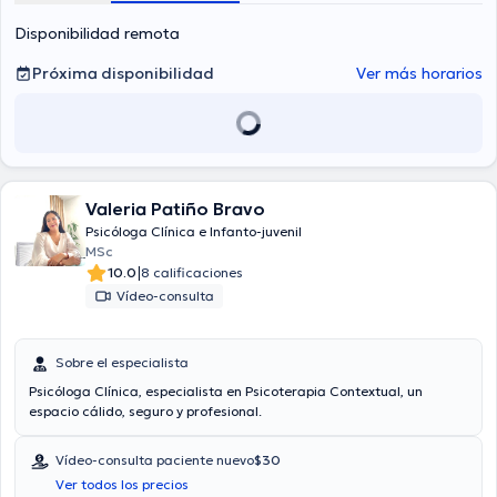
Disponibilidad remota
Próxima disponibilidad
Ver más horarios
Valeria Patiño Bravo
Psicóloga Clínica e Infanto-juvenil
MSc
|
10.0
8 calificaciones
Vídeo-consulta
Sobre el especialista
Psicóloga Clínica, especialista en Psicoterapia Contextual, un
espacio cálido, seguro y profesional.
Vídeo-consulta paciente nuevo
$30
Ver todos los precios