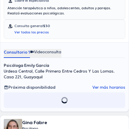
Sobre el especialista
Atención terapéutica a niños, adolescentes, adultos y parejas.
Realizó evaluaciones psicológicas.
Consulta general
$30
Ver todos los precios
Videoconsulta
Consultorio 1
Psicóloga Emily García
Urdesa Central, Calle Primera Entre Cedros Y Las Lomas.
Casa 221, Guayaquil
Próxima disponibilidad
Ver más horarios
Gina Fabre
Psicólogo