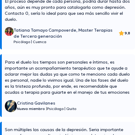
El proceso depende de cada persona, podría durar hasta dos
años, aún es muy pronto para catalogarla como depresión.
Contacto 0, sería lo ideal para que sea más sencillo vivir el
duelo.
Tatiana Tamayo Campoverde, Master Terapias
9,8
de Tercera generación
Psicólogo
|
Cuenca
Para el duelo los tiempos son personales e íntimos, es
importante un acompañamiento terapéutico que te ayude a
aclarar mejor las dudas ya que como te menciono cada duelo
es personal, nadie lo vivimos igual. Una de las fases del duelo
es la tristeza profunda, por ende, es recomendable que
acudas a terapia para guiarte en el manejo de tus emociones
Cristina Gavilanes
Nuevo miembro
|
Psicólogo
|
Quito
Son múltiples las causas de la depresión. Seria importante