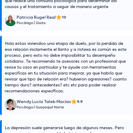
que realice una consulta psicológica para determinar las
causas y el tratamiento a seguir de manera urgente
Patricia Rugel Real
10
Psicólogo
|
Quito
Hola estas viviendoo una etapa de duelo, por la perdida de
esa relación iniclamente el llanto y a ristexa es común es este
proceso, pero esto no debe imposibilitar tu desempeño
cotidiano. Te recomiendo te asesores con un profesional que
revise tu caso en particular y te ayude con herramientas
especificas en tu situación para mejorar, ya que habría que
revisar que tipo de relación era? hubieron agresiones? cuanto
tiempo duro? antecedentes? etc etc para poder realizar
recomendaciones específicas.
Wendy Lucía Taleb Macías
9,9
Psicólogo
|
Guayaquil Norte
La depresión suele generarse luego de algunos meses. Pero