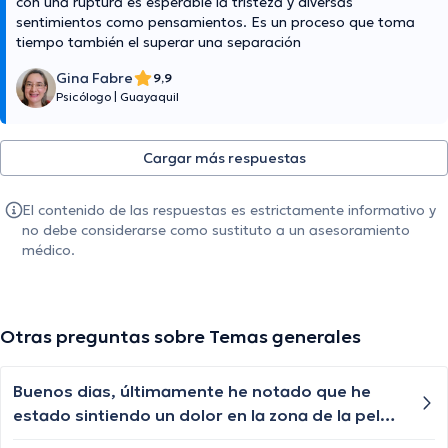
con una ruptura es esperable la tristeza y diversas
sentimientos como pensamientos. Es un proceso que toma
tiempo también el superar una separación
Gina Fabre
9,9
Psicólogo
|
Guayaquil
Cargar más respuestas
El contenido de las respuestas es estrictamente informativo y
no debe considerarse como sustituto a un asesoramiento
médico.
Otras preguntas sobre Temas generales
Buenos dias, últimamente he notado que he
estado sintiendo un dolor en la zona de la pelvis
sin razon aparente, que puedo hacer?