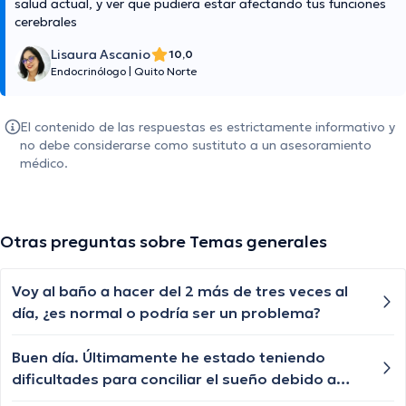
salud actual, y ver que pudiera estar afectando tus funciones
cerebrales
Lisaura Ascanio
10,0
Endocrinólogo
|
Quito Norte
El contenido de las respuestas es estrictamente informativo y
no debe considerarse como sustituto a un asesoramiento
médico.
Otras preguntas sobre Temas generales
Voy al baño a hacer del 2 más de tres veces al
día, ¿es normal o podría ser un problema?
Buen día. Últimamente he estado teniendo
dificultades para conciliar el sueño debido a
una sensación de ansiedad. ¿Algún consejo