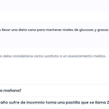
s llevar una dieta sana para mantener niveles de glucosas y grasas
 no debe considerarse como sustituto a un asesoramiento médico.
la mañana?