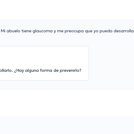
Mi abuelo tiene glaucoma y me preocupa que yo pueda desarrolla
larlo. ¿Hay alguna forma de prevenirlo?