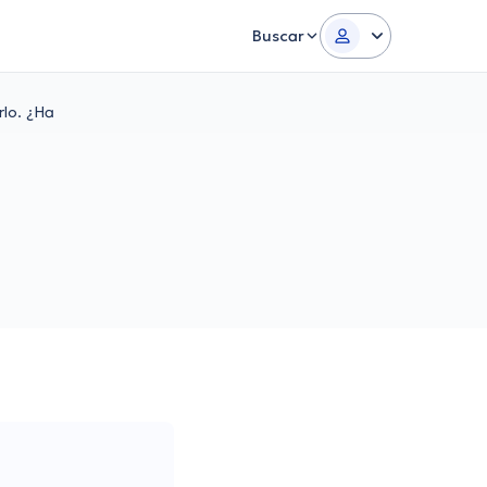
Buscar
rlo. ¿Ha