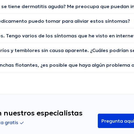
edicamento puedo tomar para aliviar estos síntomas?
 nuestros especialistas
Pregunta aqu
a gratis