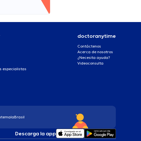
r
doctoranytime
Contáctenos
Acerca de nosotros
¿Necesita ayuda?
Videoconsulta
s especialistas
atemala
Brasil
Descarga la app