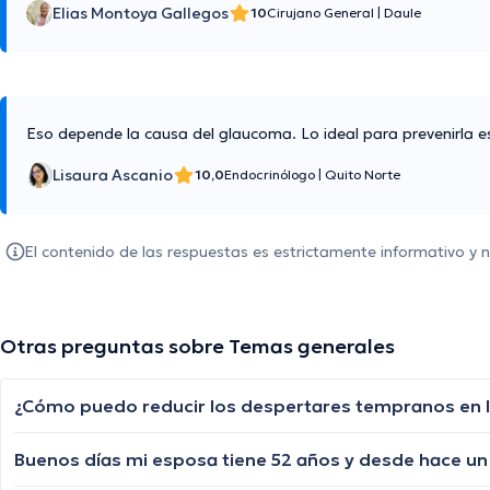
Elias Montoya Gallegos
10
Cirujano General
|
Daule
Eso depende la causa del glaucoma. Lo ideal para prevenirla e
Lisaura Ascanio
10,0
Endocrinólogo
|
Quito Norte
El contenido de las respuestas es estrictamente informativo y
Otras preguntas sobre Temas generales
¿Cómo puedo reducir los despertares tempranos en 