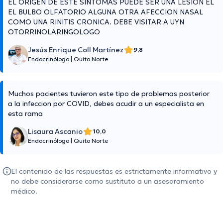
EL ORIGEN DE ESTE SINTOMAS PUEDE SER UNA LESION EL
EL BULBO OLFATORIO ALGUNA OTRA AFECCION NASAL
COMO UNA RINITIS CRONICA. DEBE VISITAR A UYN
OTORRINOLARINGOLOGO
Jesús Enrique Coll Martínez
9,8
Endocrinólogo
|
Quito Norte
Muchos pacientes tuvieron este tipo de problemas posterior
a la infeccion por COVID, debes acudir a un especialista en
esta rama
Lisaura Ascanio
10,0
Endocrinólogo
|
Quito Norte
El contenido de las respuestas es estrictamente informativo y
no debe considerarse como sustituto a un asesoramiento
médico.