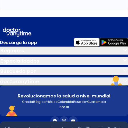
Descarga la app
Regiones
Especialidades
Búsqueda por
doctoranytime
Revolucionamos la salud a nivel mundial
Grecia
Bélgica
México
Colombia
Ecuador
Guatemala
Brasil