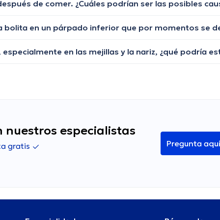
 nuestros especialistas
Pregunta aqu
a gratis