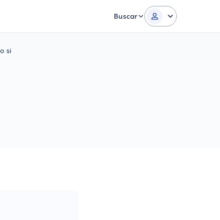
Buscar
o si