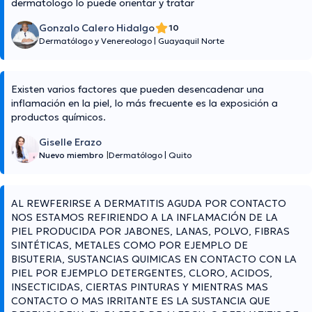
dermatologo lo puede orientar y tratar
Gonzalo Calero Hidalgo
10
Dermatólogo y Venereologo
|
Guayaquil Norte
Existen varios factores que pueden desencadenar una
inflamación en la piel, lo más frecuente es la exposición a
productos químicos.
Giselle Erazo
Nuevo miembro
|
Dermatólogo
|
Quito
AL REWFERIRSE A DERMATITIS AGUDA POR CONTACTO
NOS ESTAMOS REFIRIENDO A LA INFLAMACIÓN DE LA
PIEL PRODUCIDA POR JABONES, LANAS, POLVO, FIBRAS
SINTÉTICAS, METALES COMO POR EJEMPLO DE
BISUTERIA, SUSTANCIAS QUIMICAS EN CONTACTO CON LA
PIEL POR EJEMPLO DETERGENTES, CLORO, ACIDOS,
INSECTICIDAS, CIERTAS PINTURAS Y MIENTRAS MAS
CONTACTO O MAS IRRITANTE ES LA SUSTANCIA QUE