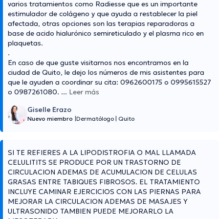
varios tratamientos como Radiesse que es un importante
estimulador de colágeno y que ayuda a restablecer la piel
afectada, otras opciones son las terapias reparadoras a
base de acido hialurónico semireticulado y el plasma rico en
plaquetas.
.
En caso de que guste visitarnos nos encontramos en la
ciudad de Quito, le dejo los números de mis asistentes para
que le ayuden a coordinar su cita: 0962600175 o 0995615527
o 0987261080.
...
Leer más
Giselle Erazo
Nuevo miembro
|
Dermatólogo
|
Quito
SI TE REFIERES A LA LIPODISTROFIA O MAL LLAMADA
CELULITITS SE PRODUCE POR UN TRASTORNO DE
CIRCULACION ADEMAS DE ACUMULACION DE CELULAS
GRASAS ENTRE TABIQUES FIBROSOS. EL TRATAMIENTO
INCLUYE CAMINAR EJERCICIOS CON LAS PIERNAS PARA
MEJORAR LA CIRCULACION ADEMAS DE MASAJES Y
ULTRASONIDO TAMBIEN PUEDE MEJORARLO LA