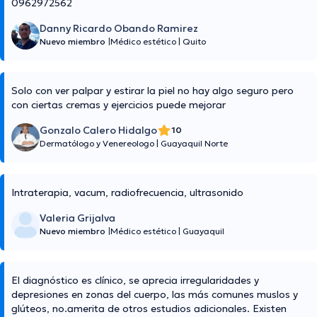
0962972562
Danny Ricardo Obando Ramirez
Nuevo miembro
|
Médico estético
|
Quito
Solo con ver palpar y estirar la piel no hay algo seguro pero
con ciertas cremas y ejercicios puede mejorar
Gonzalo Calero Hidalgo
10
Dermatólogo y Venereologo
|
Guayaquil Norte
Intraterapia, vacum, radiofrecuencia, ultrasonido
Valeria Grijalva
Nuevo miembro
|
Médico estético
|
Guayaquil
El diagnóstico es clínico, se aprecia irregularidades y
depresiones en zonas del cuerpo, las más comunes muslos y
glúteos, no.amerita de otros estudios adicionales. Existen