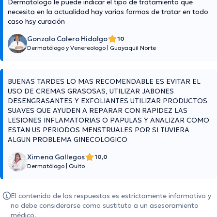
Dermatologo le puede indicar el tipo de tratamiento que
necesita en la actualidad hay varias formas de tratar en todo
caso hsy curación
Gonzalo Calero Hidalgo
10
Dermatólogo y Venereologo
|
Guayaquil Norte
BUENAS TARDES LO MAS RECOMENDABLE ES EVITAR EL
USO DE CREMAS GRASOSAS, UTILIZAR JABONES
DESENGRASANTES Y EXFOLIANTES UTILIZAR PRODUCTOS
SUAVES QUE AYUDEN A REPARAR CON RAPIDEZ LAS
LESIONES INFLAMATORIAS O PAPULAS Y ANALIZAR COMO
ESTAN US PERIODOS MENSTRUALES POR SI TUVIERA
ALGUN PROBLEMA GINECOLOGICO
Ximena Gallegos
10,0
Dermatólogo
|
Quito
El contenido de las respuestas es estrictamente informativo y
no debe considerarse como sustituto a un asesoramiento
médico.