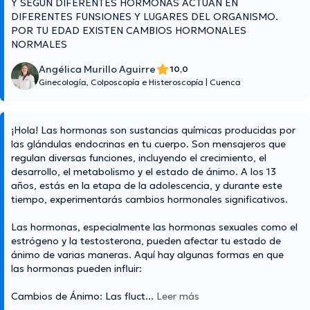
Y SEGUN DIFERENTES HORMONAS ACTUAN EN
DIFERENTES FUNSIONES Y LUGARES DEL ORGANISMO.
POR TU EDAD EXISTEN CAMBIOS HORMONALES
NORMALES
Angélica Murillo Aguirre
10,0
Ginecología, Colposcopía e Histeroscopía
|
Cuenca
¡Hola! Las hormonas son sustancias químicas producidas por
las glándulas endocrinas en tu cuerpo. Son mensajeros que
regulan diversas funciones, incluyendo el crecimiento, el
desarrollo, el metabolismo y el estado de ánimo. A los 13
años, estás en la etapa de la adolescencia, y durante este
tiempo, experimentarás cambios hormonales significativos.
Las hormonas, especialmente las hormonas sexuales como el
estrógeno y la testosterona, pueden afectar tu estado de
ánimo de varias maneras. Aquí hay algunas formas en que
las hormonas pueden influir:
Cambios de Ánimo: Las fluct
...
Leer más