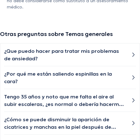
no debe considerarse como sustituto a un asesoramiento
médico.
Otras preguntas sobre Temas generales
¿Que puedo hacer para tratar mis problemas
de ansiedad?
¿Por qué me están saliendo espinillas en la
cara?
Tengo 35 años y noto que me falta el aire al
subir escaleras, ¿es normal o debería hacerme
un chequeo?
¿Cómo se puede disminuir la aparición de
cicatrices y manchas en la piel después de
haber sufrido de acné?