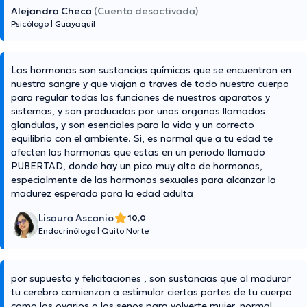
Alejandra Checa
(Cuenta desactivada)
Psicólogo
|
Guayaquil
Las hormonas son sustancias químicas que se encuentran en
nuestra sangre y que viajan a traves de todo nuestro cuerpo
para regular todas las funciones de nuestros aparatos y
sistemas, y son producidas por unos organos llamados
glandulas, y son esenciales para la vida y un correcto
equilibrio con el ambiente. Si, es normal que a tu edad te
afecten las hormonas que estas en un periodo llamado
PUBERTAD, donde hay un pico muy alto de hormonas,
especialmente de las hormonas sexuales para alcanzar la
madurez esperada para la edad adulta
Lisaura Ascanio
10,0
Endocrinólogo
|
Quito Norte
por supuesto y felicitaciones , son sustancias que al madurar
tu cerebro comienzan a estimular ciertas partes de tu cuerpo
como los ovarios o los senos para volverte mujer, normal