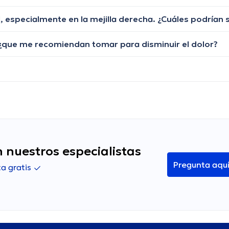
, ¿que me recomiendan tomar para disminuir el dolor?
 nuestros especialistas
Pregunta aqu
a gratis