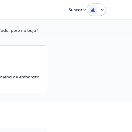
Buscar
íodo, pero no baja?
 prueba de embarazo