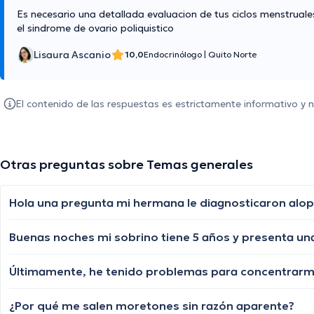
Es necesario una detallada evaluacion de tus ciclos menstrual
el sindrome de ovario poliquistico
Lisaura Ascanio
10,0
Endocrinólogo
|
Quito Norte
El contenido de las respuestas es estrictamente informativo y
Otras preguntas sobre Temas generales
¿Por qué me salen moretones sin razón aparente?