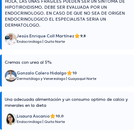
HOLA, LAS UÑAS FRAGILES PUEDEN SER UN SINTOMA DE
HIPOTIROIDISMO. DEBE SER EVALUADA POR UN
ENDOCRINOLOGO. EN CASO DE QUE NO SEA DE ORIGEN
ENDOCRINOLOGICO EL ESPECIALISTA SERIA UN
DERMATOLOGO.
Jesús Enrique Coll Martínez
9,8
Endocrinólogo
|
Quito Norte
Cremas con urea al 5%
Gonzalo Calero Hidalgo
10
Dermatólogo y Venereologo
|
Guayaquil Norte
Una adecuada alimentación y un consumo optimo de calcio y
minerales en la dieta
Lisaura Ascanio
10,0
Endocrinólogo
|
Quito Norte