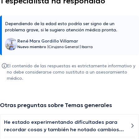
1 especialista ha respondido
Dependiendo de la edad esto podría ser signo de un
problema grave, si le sugiero atención médica pronta.
René Marx Gordillo Villamar
Nuevo miembro
|
Cirujano General
|
Ibarra
El contenido de las respuestas es estrictamente informativo y
no debe considerarse como sustituto a un asesoramiento
médico.
Otras preguntas sobre Temas generales
He estado experimentando dificultades para
recordar cosas y también he notado cambios
en mi comportamiento. A veces me siento más