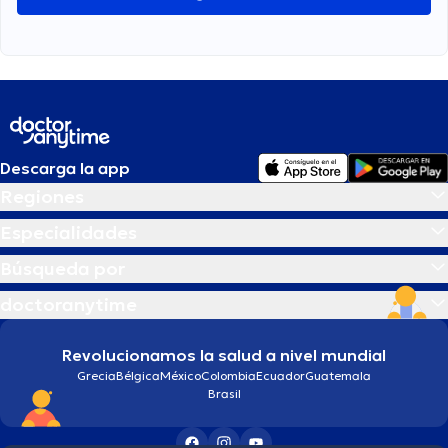
Descarga la app
Regiones
Especialidades
Búsqueda por
doctoranytime
Revolucionamos la salud a nivel mundial
Grecia
Bélgica
México
Colombia
Ecuador
Guatemala
Brasil