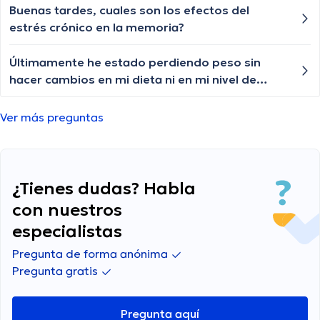
Buenas tardes, cuales son los efectos del
estrés crónico en la memoria?
Últimamente he estado perdiendo peso sin
hacer cambios en mi dieta ni en mi nivel de
actividad, ¿debería buscar una evaluación
médica?
Ver más preguntas
¿Tienes dudas? Habla
con nuestros
especialistas
Pregunta de forma anónima
Pregunta gratis
Pregunta aquí