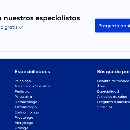
 nuestros especialistas
Pregunta aqu
a gratis
Especialidades
Búsqueda po
Psicólogo
Nombre de médico
Ginecólogo Obstetra
Área
Pediatra
Especialidad
Psiquiatra
Artículos de salud
Dermatólogo
Pregunta a nuestro
Oftalmólogo
Servicios
Endocrinólogo
Proctólogo
Alergólogo
Urólogo