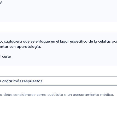
RA
o, cualquiera que se enfoque en el lugar específico de la celulitis oc
entar con aparatología.
o
|
Quito
Cargar más respuestas
 no debe considerarse como sustituto a un asesoramiento médico.