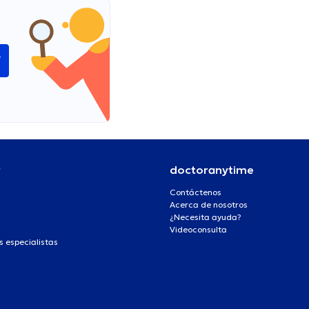
í
r
doctoranytime
Contáctenos
Acerca de nosotros
¿Necesita ayuda?
Videoconsulta
s especialistas