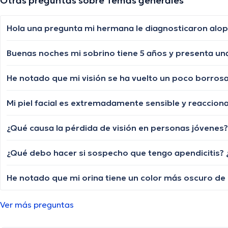
Otras preguntas sobre Temas generales
¿Qué causa la pérdida de visión en personas jóvenes?
He notado que mi orina tiene un color más oscuro de 
Ver más preguntas