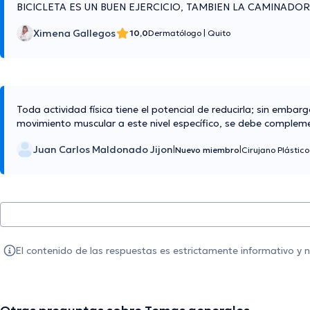
BICICLETA ES UN BUEN EJERCICIO, TAMBIEN LA CAMINADO
Ximena Gallegos
10,0
Dermatólogo
|
Quito
Toda actividad física tiene el potencial de reducirla; sin embarg
movimiento muscular a este nivel específico, se debe complem
Juan Carlos Maldonado Jijon
|
|
Nuevo miembro
Cirujano Plástic
El contenido de las respuestas es estrictamente informativo y