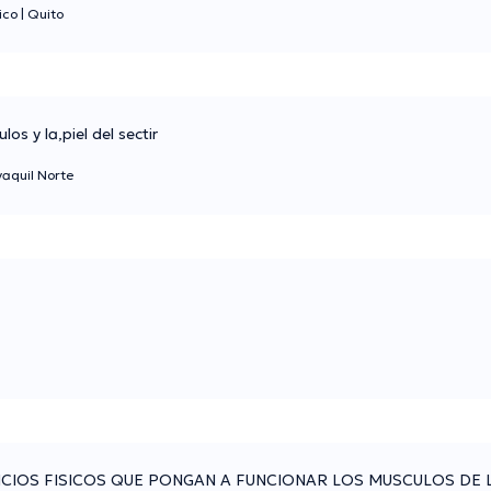
ico
|
Quito
os y la,piel del sectir
aquil Norte
CICIOS FISICOS QUE PONGAN A FUNCIONAR LOS MUSCULOS DE 