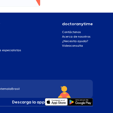
r
doctoranytime
Contáctenos
Acerca de nosotros
¿Necesita ayuda?
Videoconsulta
s especialistas
atemala
Brasil
Descarga la app