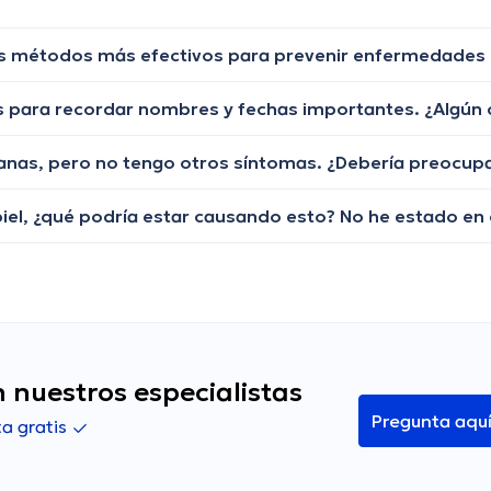
anas, pero no tengo otros síntomas. ¿Debería preocu
 nuestros especialistas
Pregunta aqu
a gratis