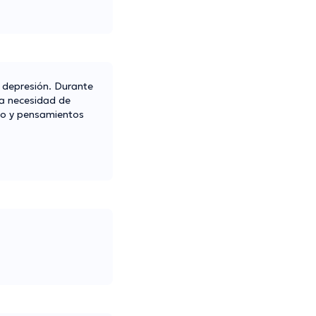
y depresión. Durante
la necesidad de
eño y pensamientos