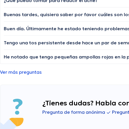
¿Que puedo tomar para reducir el acné?
Tengo una tos persistente desde hace un par de sem
Ver más preguntas
¿Tienes dudas? Habla con
Pregunta de forma anónima
Pregunt