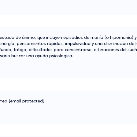
l estado de ánimo, que incluyen episodios de manía (o hipomanía) 
nergía, pensamientos rápidos, impulsividad y una disminución de 
funda, fatiga, dificultades para concentrarse, alteraciones del su
sario buscar una ayuda psicologica.
rreo
[email protected]