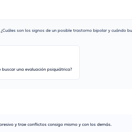
¿Cuáles son los signos de un posible trastorno bipolar y cuándo b
o buscar una evaluación psiquiátrica?
esivo y trae conflictos consigo mismo y con los demás.