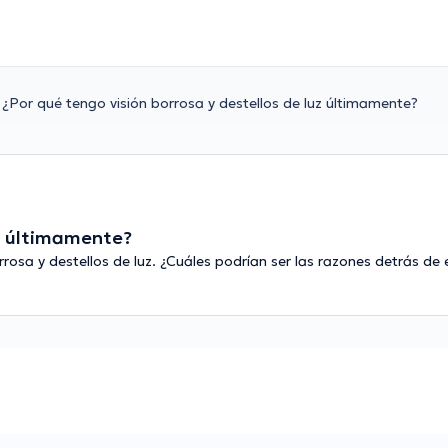
¿Por qué tengo visión borrosa y destellos de luz últimamente?
uz últimamente?
rosa y destellos de luz. ¿Cuáles podrían ser las razones detrás d