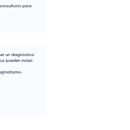
consultorio para
ner un diagnóstico
z pueden incluir:
stigmatismo.