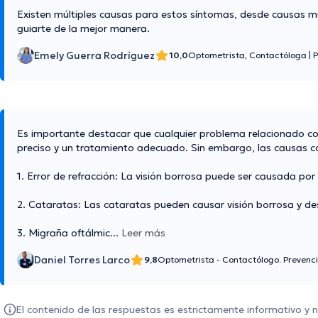
Existen múltiples causas para estos síntomas, desde causas mu
guiarte de la mejor manera.
Emely Guerra Rodríguez
10,0
Optometrista, Contactóloga
|
P
Es importante destacar que cualquier problema relacionado con
preciso y un tratamiento adecuado. Sin embargo, las causas co
1. Error de refracción: La visión borrosa puede ser causada po
2. Cataratas: Las cataratas pueden causar visión borrosa y des
3. Migraña oftálmic
...
Leer más
Daniel Torres Larco
9,8
Optometrista - Contactólogo. Prevenc
El contenido de las respuestas es estrictamente informativo y