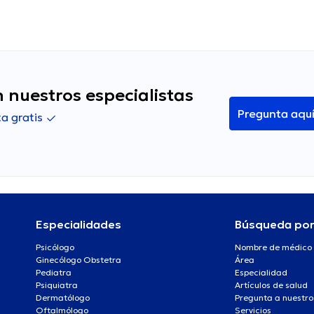
 nuestros especialistas
Pregunta aqu
a gratis
Especialidades
Búsqueda po
Psicólogo
Nombre de médico
Ginecólogo Obstetra
Área
Pediatra
Especialidad
Psiquiatra
Artículos de salud
Dermatólogo
Pregunta a nuestro
Oftalmólogo
Servicios