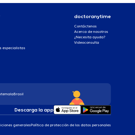
r
doctoranytime
Contáctenos
Acerca de nosotros
¿Necesita ayuda?
Videoconsulta
s especialistas
atemala
Brasil
Descarga la app
iciones generales
Política de protección de los datos personales