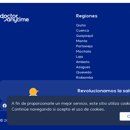
Regiones
Quito
Cuenca
Guayaquil
Manta
Portoviejo
Machala
Loja
Ambato
Azogues
Quevedo
Riobamba
Revolucionamos la sal
A fin de proporcionarle un mejor servicio, este sitio utiliza cook
Continúe navegando si acepta el uso de cookies.
O
© 2026 doctoranytime