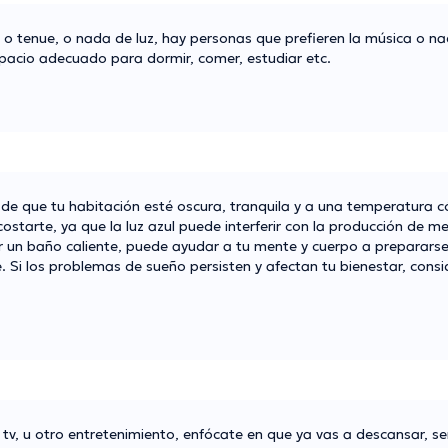
 o tenue, o nada de luz, hay personas que prefieren la música o na
acio adecuado para dormir, comer, estudiar etc.
 de que tu habitación esté oscura, tranquila y a una temperatura 
ostarte, ya que la luz azul puede interferir con la producción de m
ar un baño caliente, puede ayudar a tu mente y cuerpo a preparars
 Si los problemas de sueño persisten y afectan tu bienestar, consi
 tv, u otro entretenimiento, enfócate en que ya vas a descansar, se