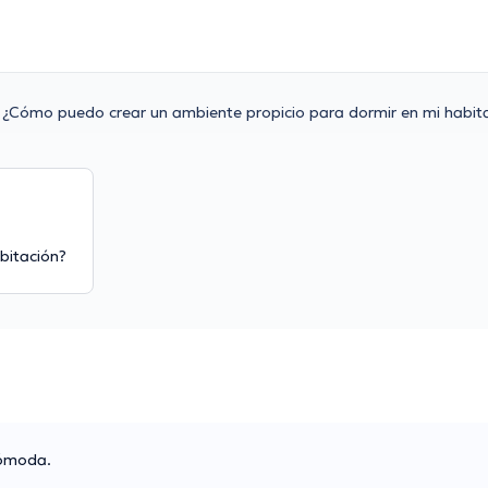
¿Cómo puedo crear un ambiente propicio para dormir en mi habit
bitación?
cómoda.