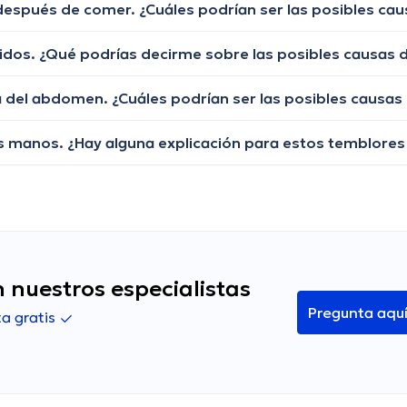
 nuestros especialistas
Pregunta aqu
a gratis