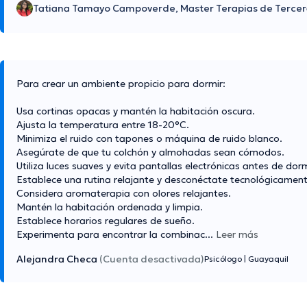
Tatiana Tamayo Campoverde, Master Terapias de Tercer
Para crear un ambiente propicio para dormir:
Usa cortinas opacas y mantén la habitación oscura.
Ajusta la temperatura entre 18-20°C.
Minimiza el ruido con tapones o máquina de ruido blanco.
Asegúrate de que tu colchón y almohadas sean cómodos.
Utiliza luces suaves y evita pantallas electrónicas antes de dorm
Establece una rutina relajante y desconéctate tecnológicament
Considera aromaterapia con olores relajantes.
Mantén la habitación ordenada y limpia.
Establece horarios regulares de sueño.
Experimenta para encontrar la combinac
...
Leer más
Alejandra Checa
(Cuenta desactivada)
Psicólogo
|
Guayaquil