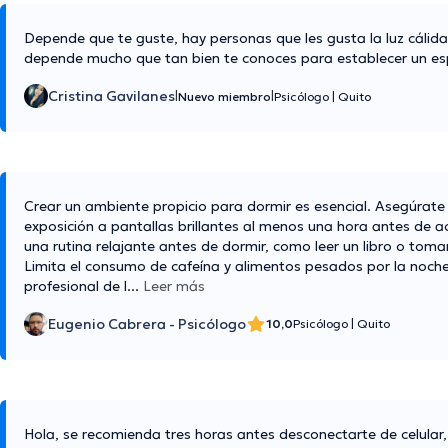
Depende que te guste, hay personas que les gusta la luz cálida
depende mucho que tan bien te conoces para establecer un esp
Cristina Gavilanes
|
|
Nuevo miembro
Psicólogo
|
Quito
Crear un ambiente propicio para dormir es esencial. Asegúrate
exposición a pantallas brillantes al menos una hora antes de ac
una rutina relajante antes de dormir, como leer un libro o tom
Limita el consumo de cafeína y alimentos pesados por la noche.
profesional de l
...
Leer más
Eugenio Cabrera - Psicólogo
10,0
Psicólogo
|
Quito
Hola, se recomienda tres horas antes desconectarte de celular,