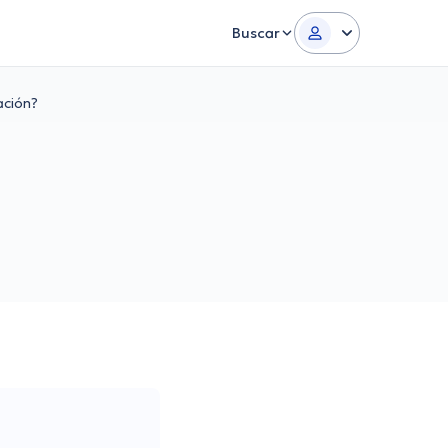
Buscar
ación?