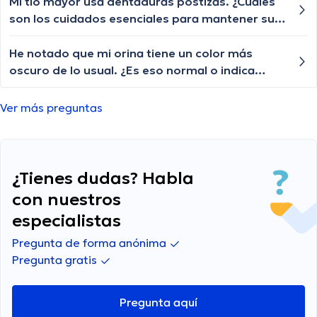
Mi tío mayor usa dentaduras postizas. ¿Cuáles
son los cuidados esenciales para mantener sus
dentaduras en buen estado?
He notado que mi orina tiene un color más
oscuro de lo usual. ¿Es eso normal o indica
algún problema?
Ver más preguntas
¿Tienes dudas? Habla
con nuestros
especialistas
Pregunta de forma anónima
Pregunta gratis
Pregunta aquí