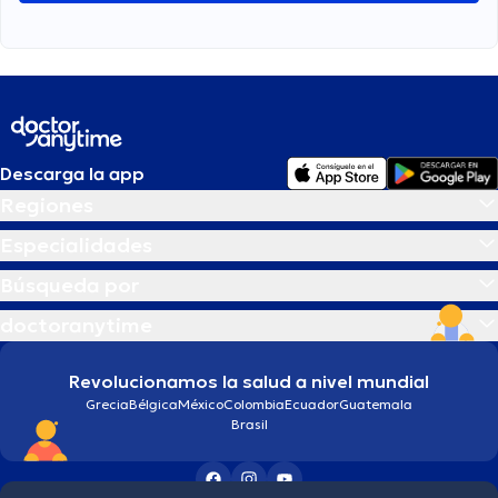
Descarga la app
Regiones
Especialidades
Búsqueda por
doctoranytime
Revolucionamos la salud a nivel mundial
Grecia
Bélgica
México
Colombia
Ecuador
Guatemala
Brasil