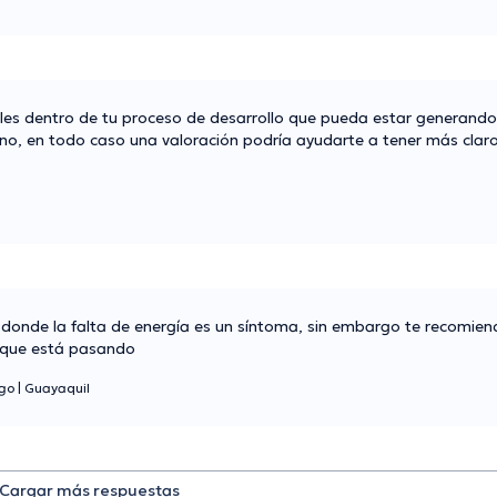
les dentro de tu proceso de desarrollo que pueda estar generando 
rno, en todo caso una valoración podría ayudarte a tener más claro
donde la falta de energía es un síntoma, sin embargo te recomie
o que está pasando
ogo
|
Guayaquil
Cargar más respuestas