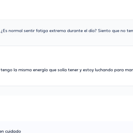
¿Es normal sentir fatiga extrema durante el día? Siento que no ten
no tengo la misma energía que solía tener y estoy luchando para m
ten cuidado