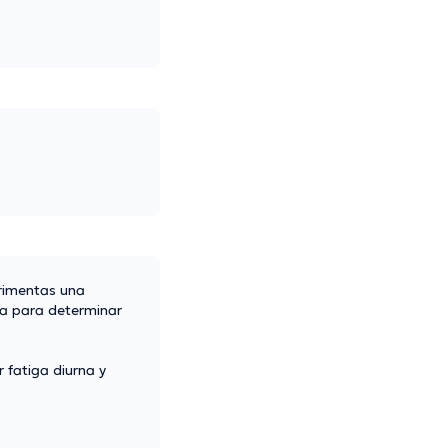
erimentas una
ca para determinar
 fatiga diurna y