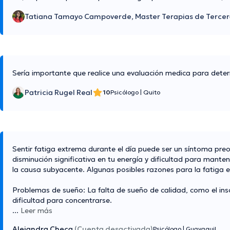
Tatiana Tamayo Campoverde, Master Terapias de Tercer
Sería importante que realice una evaluación medica para dete
Patricia Rugel Real
10
Psicólogo
|
Quito
Sentir fatiga extrema durante el día puede ser un síntoma preo
disminución significativa en tu energía y dificultad para man
la causa subyacente. Algunas posibles razones para la fatiga ex
Problemas de sueño: La falta de sueño de calidad, como el ins
dificultad para concentrarse.
...
Leer más
Alejandra Checa
(Cuenta desactivada)
Psicólogo
|
Guayaquil