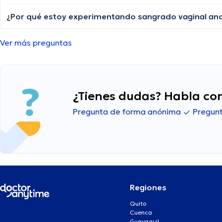
Ver más preguntas
¿Tienes dudas? Habla con
Pregunta de forma anónima
Pregunt
Regiones
Quito
Cuenca
Guayaquil