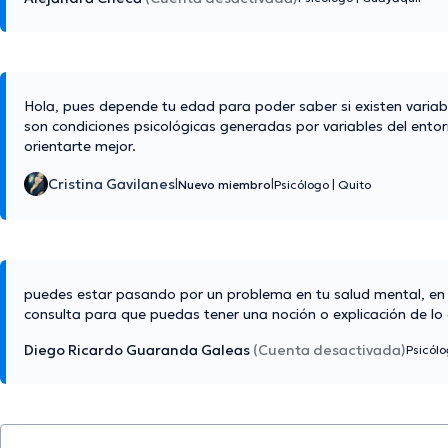
Hola, pues depende tu edad para poder saber si existen variab
son condiciones psicológicas generadas por variables del ento
orientarte mejor.
Cristina Gavilanes
|
|
Nuevo miembro
Psicólogo
|
Quito
puedes estar pasando por un problema en tu salud mental, en 
consulta para que puedas tener una noción o explicación de l
Diego Ricardo Guaranda Galeas
(Cuenta desactivada)
Psicól