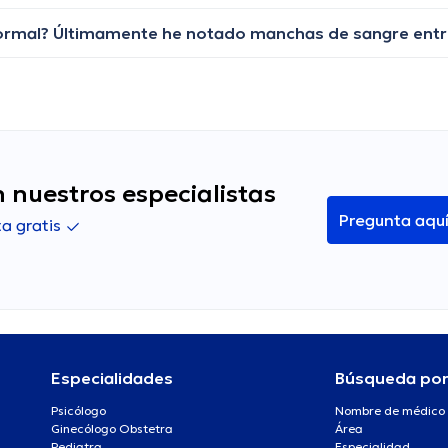
 nuestros especialistas
Pregunta aqu
a gratis
Especialidades
Búsqueda po
Psicólogo
Nombre de médico
Ginecólogo Obstetra
Área
Pediatra
Especialidad