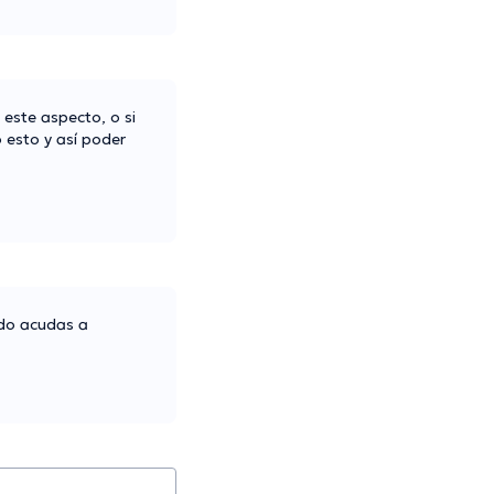
este aspecto, o si
 esto y así poder
ndo acudas a