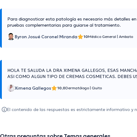
Para diagnosticar esta patología es necesario más detalles en l
pruebas complementarias para guiarse al tratamiento.
Byron Josué Coronel Miranda
10
Médico General
|
Ambato
HOLA TE SALUDA LA DRA XIMENA GALLEGOS, ESAS MANCH
ASI COMO ALGUN TIPO DE CREMAS COSMETICAS. DEBES 
Ximena Gallegos
10,0
Dermatólogo
|
Quito
El contenido de las respuestas es estrictamente informativo y
Otras preguntas sobre Temas generales