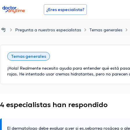
doctoranytime
¿Eres especialista?
Pregunta a nuestros especialistas
Temas generales
Temas generales
¡Hola! Realmente necesito ayuda para entender qué está pasa
rojas. He intentado usar cremas hidratantes, pero no parecen a
4 especialistas han respondido
El dermatologo debe evaluar a,ver si es,seborrea rosácea o al