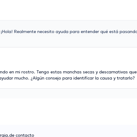
¡Hola! Realmente necesito ayuda para entender qué está pasando
ndo en mi rostro. Tengo estas manchas secas y descamativas que
yudar mucho. ¿Algún consejo para identificar la causa y tratarlo?
ergia,de contacto