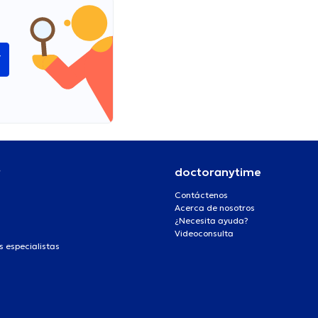
í
r
doctoranytime
Contáctenos
Acerca de nosotros
¿Necesita ayuda?
Videoconsulta
s especialistas