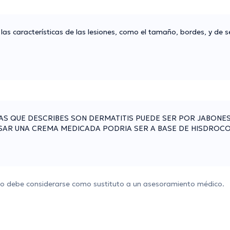
as características de las lesiones, como el tamaño, bordes, y de se
AS QUE DESCRIBES SON DERMATITIS PUEDE SER POR JABONE
USAR UNA CREMA MEDICADA PODRIA SER A BASE DE HISDROC
 no debe considerarse como sustituto a un asesoramiento médico.