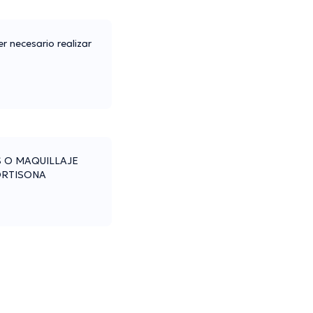
r necesario realizar
S O MAQUILLAJE
ORTISONA