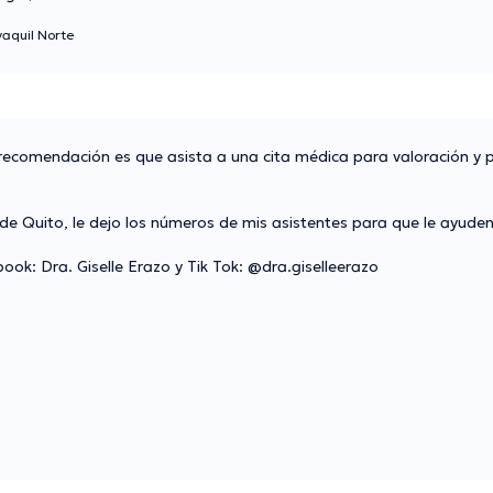
aquil Norte
a recomendación es que asista a una cita médica para valoración y 
e Quito, le dejo los números de mis asistentes para que le ayuden 
ook: Dra. Giselle Erazo y Tik Tok: @dra.giselleerazo