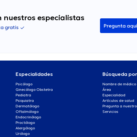
 nuestros especialistas
Pregunta aqu
a gratis
Especialidades
Búsqueda po
Psicólogo
Nombre de médico
Ginecólogo Obstetra
Área
Pediatra
Especialidad
Psiquiatra
Artículos de salud
Dermatólogo
Pregunta a nuestro
Oftalmólogo
Servicios
Endocrinólogo
Proctólogo
Alergólogo
Urólogo