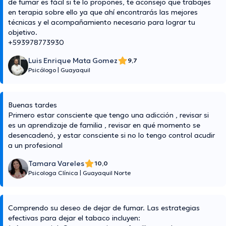
de fumar es fácil si te lo propones, te aconsejo que trabajes
en terapia sobre ello ya que ahí encontrarás las mejores
técnicas y el acompañamiento necesario para lograr tu
objetivo.
+593978773930
Luis Enrique Mata Gomez
9,7
Psicólogo
|
Guayaquil
Buenas tardes
Primero estar consciente que tengo una adicción , revisar si
es un aprendizaje de familia , revisar en qué momento se
desencadenó, y estar consciente si no lo tengo control acudir
a un profesional
Tamara Vareles
10,0
Psicologa Clínica
|
Guayaquil Norte
Comprendo su deseo de dejar de fumar. Las estrategias
efectivas para dejar el tabaco incluyen: