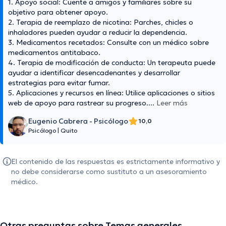
1. Apoyo social: Cuente a amigos y familiares sobre su
objetivo para obtener apoyo.
2. Terapia de reemplazo de nicotina: Parches, chicles o
inhaladores pueden ayudar a reducir la dependencia.
3. Medicamentos recetados: Consulte con un médico sobre
medicamentos antitabaco.
4. Terapia de modificación de conducta: Un terapeuta puede
ayudar a identificar desencadenantes y desarrollar
estrategias para evitar fumar.
5. Aplicaciones y recursos en línea: Utilice aplicaciones o sitios
web de apoyo para rastrear su progreso.
...
Leer más
Eugenio Cabrera - Psicólogo
10,0
Psicólogo
|
Quito
El contenido de las respuestas es estrictamente informativo y
no debe considerarse como sustituto a un asesoramiento
médico.
Otras preguntas sobre Temas generales